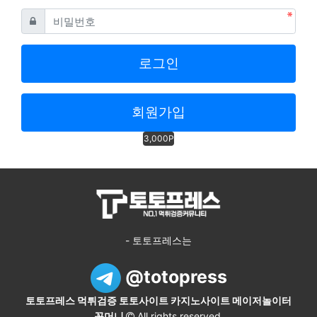
필수
비밀번호
로그인
회원가입
3,000P
- 토토프레스는
@totopress
토토프레스 먹튀검증 토토사이트 카지노사이트 메이저놀이터
꽁머니
All rights reserved.