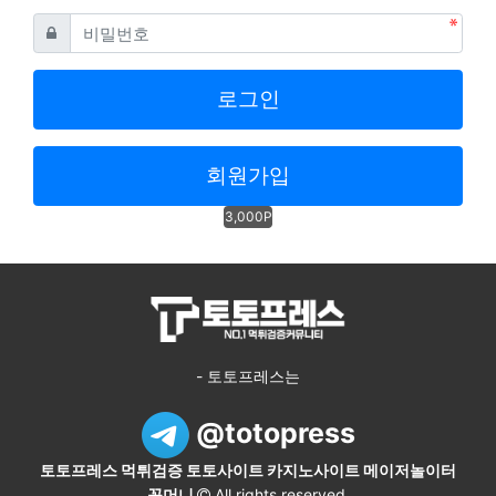
필수
비밀번호
로그인
회원가입
3,000P
- 토토프레스는
@totopress
토토프레스 먹튀검증 토토사이트 카지노사이트 메이저놀이터
꽁머니
All rights reserved.