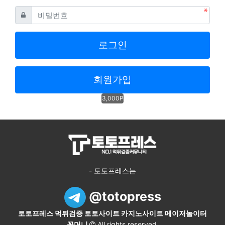
필수
비밀번호
로그인
회원가입
3,000P
- 토토프레스는
@totopress
토토프레스 먹튀검증 토토사이트 카지노사이트 메이저놀이터
꽁머니
All rights reserved.