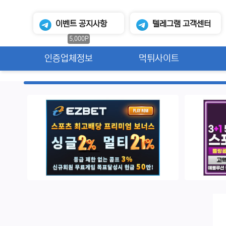
이벤트
공지사항
텔레그램
고객센터
5,000P
메인 메뉴
인증업체정보
먹튀사이트