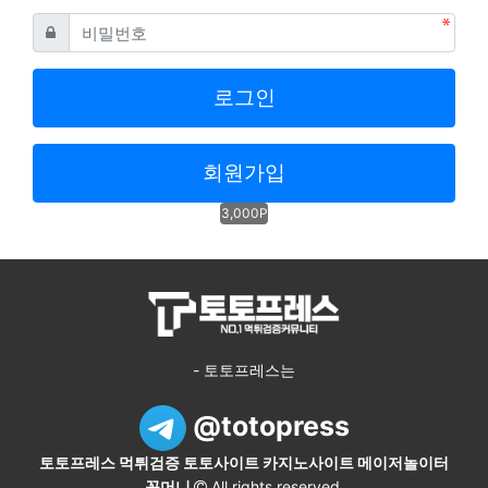
필수
비밀번호
로그인
회원가입
3,000P
- 토토프레스는
@totopress
토토프레스 먹튀검증 토토사이트 카지노사이트 메이저놀이터
꽁머니
All rights reserved.