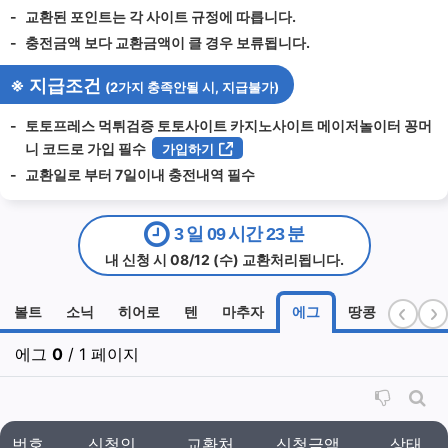
교환된 포인트는 각 사이트 규정에 따릅니다.
충전금액 보다 교환금액이 클 경우 보류됩니다.
※ 지급조건
(2가지 충족안될 시, 지급불가)
토토프레스 먹튀검증 토토사이트 카지노사이트 메이저놀이터 꽁머
니 코드로 가입 필수
가입하기
교환일로 부터 7일이내 충전내역 필수
3 일 09 시간 23 분
내 신청 시 08/12 (수) 교환처리됩니다.
꽁머니교환 분류 목록
이전
현재 분류
볼트
소닉
히어로
텐
마추자
에그
땅콩
에그
0
/ 1 페이지
비추천순
게시
번호
신청인
교환처
신청금액
상태