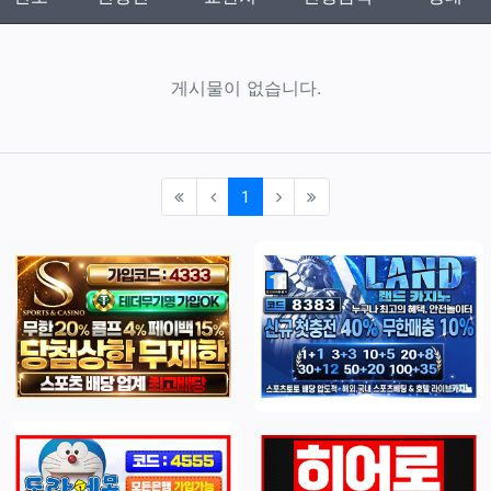
게시물이 없습니다.
(current)
1