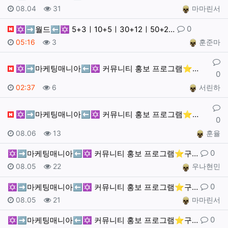
작성일
조회
작성자
08.04
31
마마린서
댓글
0
✡️➡️월드⬅️✡️ 5+3ㅣ10+5ㅣ30+12ㅣ50+2…
작성일
조회
작성자
05:16
3
훈준마
댓글
✡️➡️마케팅매니아⬅️✡️ 커뮤니티 홍보 프로그램⭐️구…
0
작성일
조회
작성자
02:37
6
서린하
댓글
✡️➡️마케팅매니아⬅️✡️ 커뮤니티 홍보 프로그램⭐️구…
0
작성일
조회
작성자
08.06
13
훈율
댓글
0
✡️➡️마케팅매니아⬅️✡️ 커뮤니티 홍보 프로그램⭐️구…
작성일
조회
작성자
08.05
22
우나현민
댓글
0
✡️➡️마케팅매니아⬅️✡️ 커뮤니티 홍보 프로그램⭐️구…
작성일
조회
작성자
08.05
21
마마린서
댓글
0
✡️➡️마케팅매니아⬅️✡️ 커뮤니티 홍보 프로그램⭐️구…