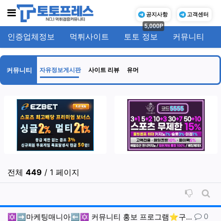
메뉴
공지사항
고객센터
5,000P
인증업체정보
먹튀사이트
토토 정보
커뮤니티
기
커뮤니티
자유정보게시판
사이트 리뷰
유머
전체
449
/ 1 페이지
비추천순
게시
댓글
0
✡️➡️마케팅매니아⬅️✡️ 커뮤니티 홍보 프로그램⭐️구…