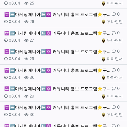
작성일
조회
작성자
08.04
25
마마린서
댓글
0
✡️➡️마케팅매니아⬅️✡️ 커뮤니티 홍보 프로그램⭐️구…
작성일
조회
작성자
08.04
26
우나현민
댓글
0
✡️➡️마케팅매니아⬅️✡️ 커뮤니티 홍보 프로그램⭐️구…
작성일
조회
작성자
08.04
27
우나현민
댓글
0
✡️➡️마케팅매니아⬅️✡️ 커뮤니티 홍보 프로그램⭐️구…
작성일
조회
작성자
08.04
29
마마린서
댓글
0
✡️➡️마케팅매니아⬅️✡️ 커뮤니티 홍보 프로그램⭐️구…
작성일
조회
작성자
08.04
30
마마린서
댓글
0
✡️➡️마케팅매니아⬅️✡️ 커뮤니티 홍보 프로그램⭐️구…
작성일
조회
작성자
08.04
29
마마린서
댓글
0
✡️➡️마케팅매니아⬅️✡️ 커뮤니티 홍보 프로그램⭐️구…
작성일
조회
작성자
08.04
30
우나현민
댓글
0
✡️➡️마케팅매니아⬅️✡️ 커뮤니티 홍보 프로그램⭐️구…