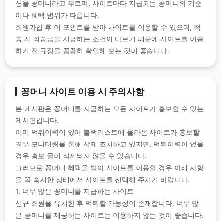
션을 꽁머니라고 부르며, 사이트마다 지급되는 꽁머니의 기준
이나 혜택 범위가 다릅니다.
회원가입 후 이 포인트를 받아 사이트를 이용할 수 있으며, 적
중 시 적중금을 지급하는 조건이 다르기 때문에 사이트를 이용
하기 전 규정을 꼼꼼히 확인해 보는 것이 좋습니다.
꽁머니 사이트 이용 시 주의사항
본 게시판은 꽁머니를 지급하는 모든 사이트가 홍보할 수 있는
게시판입니다.
이미 먹튀이력이 있어 블랙리스트에 올라온 사이트가 홍보할
경우 모니터링을 통해 삭제 조치하고 있지만, 먹튀이력이 없을
경우 홍보 글이 삭제되지 않을 수 있습니다.
그러므로 꽁머니 혜택을 받아 사이트를 이용할 경우 아래 사항
을 꼭 숙지한 상태에서 사이트를 선택해 주시기 바랍니다.
1. 너무 많은 꽁머니를 지급하는 사이트
신규 회원을 유치한 후 먹튀할 가능성이 존재합니다. 너무 많
은 꽁머니를 제공하는 사이트는 이용하지 않는 것이 좋습니다.