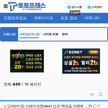
메뉴
공지사항
고객센터
5,000P
인증업체정보
먹튀사이트
토토 정보
커뮤니티
기
커뮤니티
자유정보게시판
사이트 리뷰
유머
전체
449
/ 16 페이지
조회순 
게시
댓글
0
[스테이크] 스테이크(Stake) 신규 역대급 이벤트 …