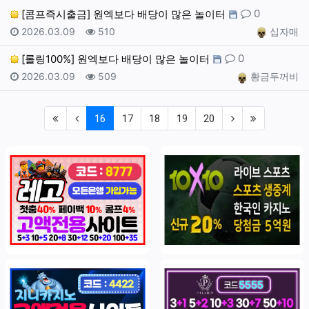
댓글
0
[콤프즉시출금] 원엑보다 배당이 많은 놀이터
작성일
조회
작성자
2026.03.09
510
십자매
댓글
0
[롤링100%] 원엑보다 배당이 많은 놀이터
작성일
조회
작성자
2026.03.09
509
황금두꺼비
(first)
(previous)
(current)
(next)
(last)
16
17
18
19
20