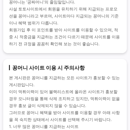
꽁머니는 '공짜머니'의 줄임말입니다.
사설 토토사이트에서 회원을 유치하기 위해 지급되는 프로모
션을 꽁머니라고 부르며, 사이트마다 지급되는 꽁머니의 기준
이나 혜택 범위가 다릅니다.
회원가입 후 이 포인트를 받아 사이트를 이용할 수 있으며, 적
중 시 적중금을 지급하는 조건이 다르기 때문에 사이트를 이용
하기 전 규정을 꼼꼼히 확인해 보는 것이 좋습니다.
꽁머니 사이트 이용 시 주의사항
본 게시판은 꽁머니를 지급하는 모든 사이트가 홍보할 수 있는
게시판입니다.
이미 먹튀이력이 있어 블랙리스트에 올라온 사이트가 홍보할
경우 모니터링을 통해 삭제 조치하고 있지만, 먹튀이력이 없을
경우 홍보 글이 삭제되지 않을 수 있습니다.
그러므로 꽁머니 혜택을 받아 사이트를 이용할 경우 아래 사항
을 꼭 숙지한 상태에서 사이트를 선택해 주시기 바랍니다.
1. 너무 많은 꽁머니를 지급하는 사이트