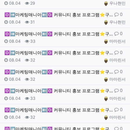
작성일
조회
작성자
08.04
29
우나현민
댓글
0
✡️➡️마케팅매니아⬅️✡️ 커뮤니티 홍보 프로그램⭐️구…
작성일
조회
작성자
08.04
31
우나현민
댓글
0
✡️➡️마케팅매니아⬅️✡️ 커뮤니티 홍보 프로그램⭐️구…
작성일
조회
작성자
08.04
33
마마린서
댓글
0
✡️➡️마케팅매니아⬅️✡️ 커뮤니티 홍보 프로그램⭐️구…
작성일
조회
작성자
08.04
32
마마린서
댓글
0
✡️➡️마케팅매니아⬅️✡️ 커뮤니티 홍보 프로그램⭐️구…
작성일
조회
작성자
08.04
32
마마린서
댓글
0
✡️➡️마케팅매니아⬅️✡️ 커뮤니티 홍보 프로그램⭐️구…
작성일
조회
작성자
08.04
33
마마린서
댓글
0
✡️➡️마케팅매니아⬅️✡️ 커뮤니티 홍보 프로그램⭐️구…
작성일
조회
작성자
08.04
32
마마린서
댓글
0
✡️➡️마케팅매니아⬅️✡️ 커뮤니티 홍보 프로그램⭐️구…