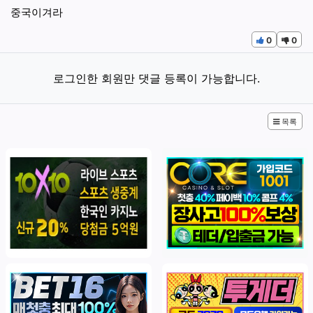
중국이겨라
추천
비추
0
0
로그인한 회원만 댓글 등록이 가능합니다.
목록