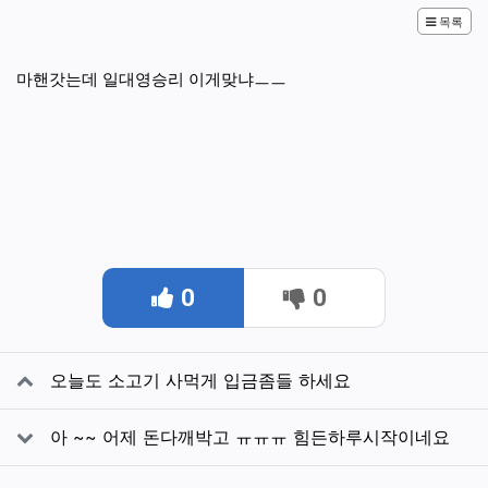
목록
본문
마핸갓는데 일대영승리 이게맞냐ㅡㅡ
추천
비추천
0
0
관련자료
오늘도 소고기 사먹게 입금좀들 하세요
아 ~~ 어제 돈다깨박고 ㅠㅠㅠ 힘든하루시작이네요