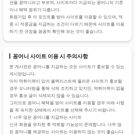
션을 꽁머니라고 부르며, 사이트마다 지급되는 꽁머니의 기준
이나 혜택 범위가 다릅니다.
회원가입 후 이 포인트를 받아 사이트를 이용할 수 있으며, 적
중 시 적중금을 지급하는 조건이 다르기 때문에 사이트를 이용
하기 전 규정을 꼼꼼히 확인해 보는 것이 좋습니다.
꽁머니 사이트 이용 시 주의사항
본 게시판은 꽁머니를 지급하는 모든 사이트가 홍보할 수 있는
게시판입니다.
이미 먹튀이력이 있어 블랙리스트에 올라온 사이트가 홍보할
경우 모니터링을 통해 삭제 조치하고 있지만, 먹튀이력이 없을
경우 홍보 글이 삭제되지 않을 수 있습니다.
그러므로 꽁머니 혜택을 받아 사이트를 이용할 경우 아래 사항
을 꼭 숙지한 상태에서 사이트를 선택해 주시기 바랍니다.
1. 너무 많은 꽁머니를 지급하는 사이트
신규 회원을 유치한 후 먹튀할 가능성이 존재합니다. 너무 많
은 꽁머니를 제공하는 사이트는 이용하지 않는 것이 좋습니다.