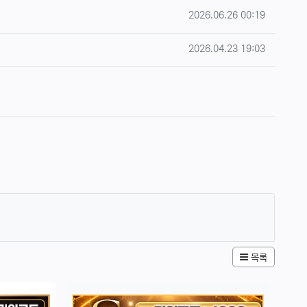
작성일
2026.06.26 00:19
작성일
2026.04.23 19:03
목록