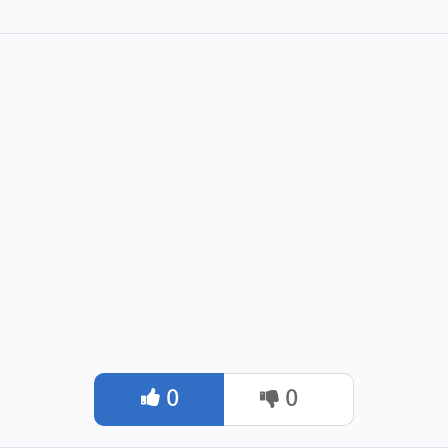
추천
비추천
0
0