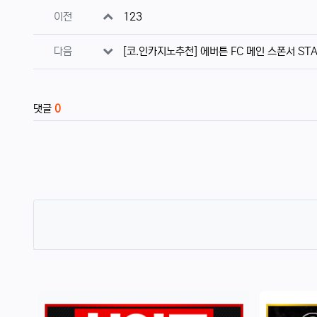
관련자료
이전
123
다음
[코.인카지노추천] 에버튼 FC 메인 스폰서 ST
댓글
0