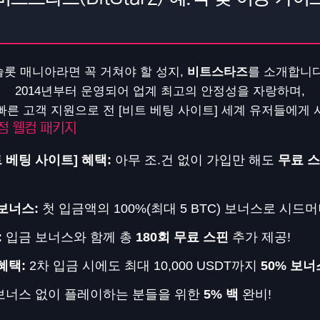
슬롯 매니아라면 꼭 거쳐야 할 성지,
비트스타즈
를 소개합니다
2014년부터 운영되어 업계 최고의 안정성을 자랑하며,
른 고객 지원으로 전 [비트 베팅 사이트] 세계 유저들에게
점 웰컴 패키지
 베팅 사이트] 혜택:
아무 조.건 없이 가입만 해도
무료 스
 보너스:
첫 입금액의 100%(최대 5 BTC) 보너스로 시드머
:
입금 보너스와 함께 총
180회 무료 스핀
추가 제공!
혜택:
2차 입금 시에도 최대 10,000 USDT까지
50% 보너
보너스 없이 플레이하는 분들을 위한
5% 백
완비!