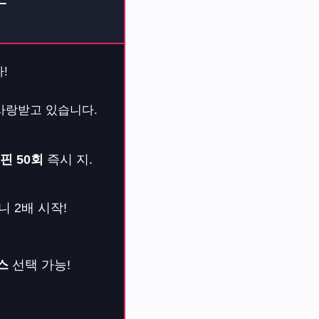
!
 사랑받고 있습니다.
핀 50회
즉시 지.
니 2배 시작!
스
선택 가능!