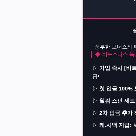
풍부한 보너스와 빠
◆ 비트스타즈 독
▷
가입 즉시 [비트
급!
▷
첫 입금 100%
▷
웰컴 스핀 세트
▷
2차 입금 추가 
▷
캐.시백 지급: