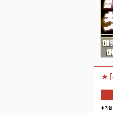
★ 
◈
가입 