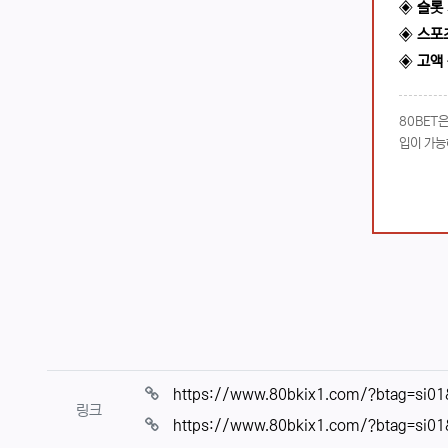
◈
슬롯 
◈
스포
◈
고액
80BET
입이 가능
관련자료
https://www.80bkix1.com/?btag=si0
링크
https://www.80bkix1.com/?btag=si0