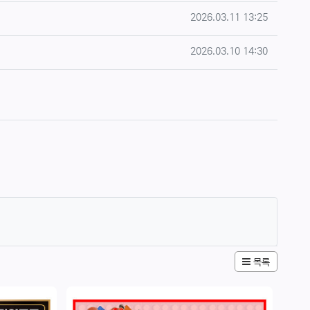
작성일
2026.03.11 13:25
작성일
2026.03.10 14:30
목록