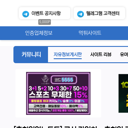
이벤트
공지사항
텔레그램
고객센터
5,000P
메인 메뉴
인증업체정보
먹튀사이트
커뮤니티
자유정보게시판
사이트 리뷰
유머