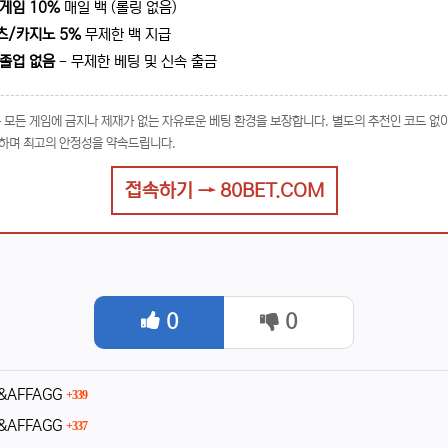
게임 10%
매일 백 (롤링 없음)
츠/카지노 5%
무제한 백 지급
 졸업 없음
- 무제한 베팅 및 신속 출금
은 모든 게임에 금지나 제재가 없는 자유로운 베팅 환경을 보장합니다. 별도의 추천인 코드 없이
하며 최고의 안정성을 약속드립니다.
접속하기 → 80BET.COM
추천
비추천
0
0
회 연결
1&AFFAGG
339
회 연결
1&AFFAGG
337