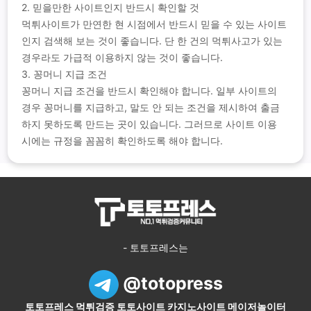
2. 믿을만한 사이트인지 반드시 확인할 것
먹튀사이트가 만연한 현 시점에서 반드시 믿을 수 있는 사이트
인지 검색해 보는 것이 좋습니다. 단 한 건의 먹튀사고가 있는
경우라도 가급적 이용하지 않는 것이 좋습니다.
3. 꽁머니 지급 조건
꽁머니 지급 조건을 반드시 확인해야 합니다. 일부 사이트의
경우 꽁머니를 지급하고, 말도 안 되는 조건을 제시하여 출금
하지 못하도록 만드는 곳이 있습니다. 그러므로 사이트 이용
시에는 규정을 꼼꼼히 확인하도록 해야 합니다.
- 토토프레스는
@totopress
토토프레스 먹튀검증 토토사이트 카지노사이트 메이저놀이터