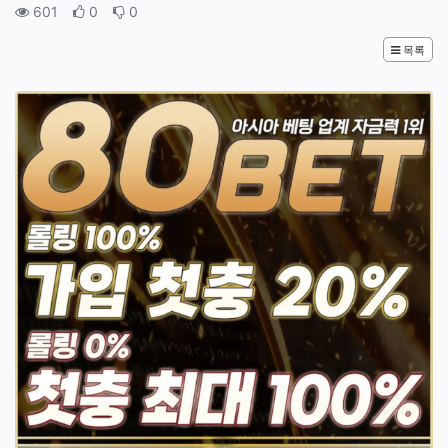
컨텐츠 정보
조회
추천
비추천
601
0
0
목록
본문