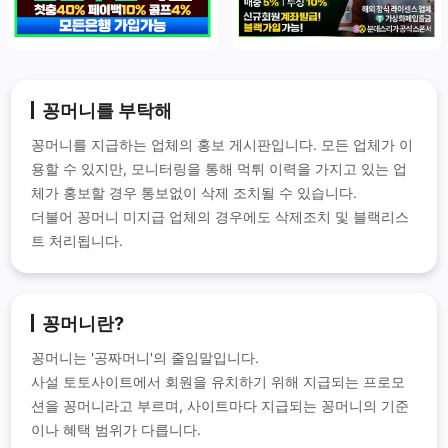
꽁머니를 부탁해
꽁머니를 지급하는 업체의 홍보 게시판입니다. 모든 업체가 이
용할 수 있지만, 모니터링을 통해 먹튀 이력을 가지고 있는 업
체가 홍보할 경우 통보없이 삭제 조치될 수 있습니다.
더불어 꽁머니 미지급 업체의 경우에도 삭제조치 및 블랙리스
트 처리됩니다.
꽁머니란?
꽁머니는 '공짜머니'의 줄임말입니다.
사설 토토사이트에서 회원을 유치하기 위해 지급되는 프로모
션을 꽁머니라고 부르며, 사이트마다 지급되는 꽁머니의 기준
이나 혜택 범위가 다릅니다.