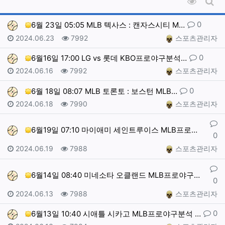
조회순 
게시
댓글
0
6월 23일 05:05 MLB 텍사스 : 캔자스시티 M…
작성일
조회
작성자
2024.06.23
7992
스포츠관리자
댓글
0
6월16일 17:00 LG vs 롯데 KBO프로야구분석…
작성일
조회
작성자
2024.06.16
7992
스포츠관리자
댓글
0
6월 18일 08:07 MLB 토론토 : 보스턴 MLB…
작성일
조회
작성자
2024.06.18
7990
스포츠관리자
댓글
6월19일 07:10 마이애미 세인트루이스 MLB프로야…
0
작성일
조회
작성자
2024.06.19
7988
스포츠관리자
댓글
6월14일 08:40 미네소타 오클랜드 MLB프로야구분…
0
작성일
조회
작성자
2024.06.13
7988
스포츠관리자
댓글
0
6월13일 10:40 시애틀 시카고 MLB프로야구분석 …