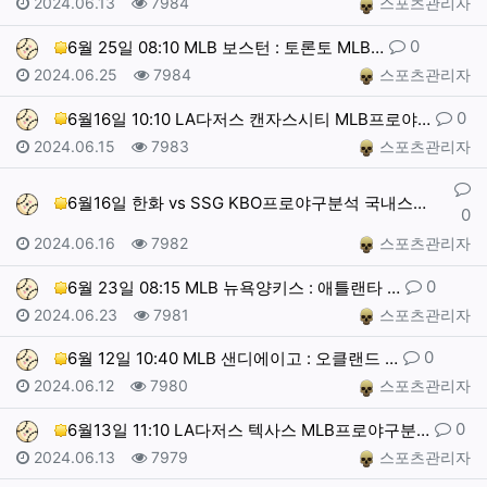
작성일
조회
작성자
2024.06.13
7984
스포츠관리자
댓글
0
6월 25일 08:10 MLB 보스턴 : 토론토 MLB…
작성일
조회
작성자
2024.06.25
7984
스포츠관리자
댓글
0
6월16일 10:10 LA다저스 캔자스시티 MLB프로야…
작성일
조회
작성자
2024.06.15
7983
스포츠관리자
댓글
6월16일 한화 vs SSG KBO프로야구분석 국내스포…
0
작성일
조회
작성자
2024.06.16
7982
스포츠관리자
댓글
0
6월 23일 08:15 MLB 뉴욕양키스 : 애틀랜타 …
작성일
조회
작성자
2024.06.23
7981
스포츠관리자
댓글
0
6월 12일 10:40 MLB 샌디에이고 : 오클랜드 …
작성일
조회
작성자
2024.06.12
7980
스포츠관리자
댓글
0
6월13일 11:10 LA다저스 텍사스 MLB프로야구분…
작성일
조회
작성자
2024.06.13
7979
스포츠관리자