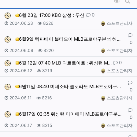
조회순 
게시
댓글
0
6월 23일 17:00 KBO 삼성 : 두산
작성일
조회
작성자
2024.06.23
8226
스포츠관리자
댓글
6월9일 템파베이 볼티모어 MLB프로야구분석 해외스포츠
0
작성일
조회
작성자
2024.06.09
8220
스포츠관리자
댓글
0
6월 12일 07:40 MLB 디트로이트 : 워싱턴 M…
작성일
조회
작성자
2024.06.12
8219
스포츠관리자
댓글
6월11일 08:40 미네소타 콜로라도 MLB프로야구분…
0
작성일
조회
작성자
2024.06.11
8216
스포츠관리자
댓글
6월17일 02:35 워싱턴 마이애미 MLB프로야구분석…
0
작성일
조회
작성자
2024.06.17
8215
스포츠관리자
댓글