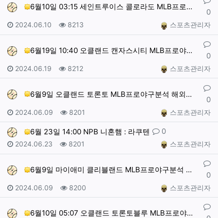
6월10일 03:15 세인트루이스 콜로라도 MLB프로야…
0
작성일
조회
작성자
2024.06.10
8213
스포츠관리자
댓글
6월19일 10:40 오클랜드 캔자스시티 MLB프로야구…
0
작성일
조회
작성자
2024.06.19
8212
스포츠관리자
댓글
6월9일 오클랜드 토론토 MLB프로야구분석 해외스포츠
0
작성일
조회
작성자
2024.06.09
8201
스포츠관리자
댓글
0
6월 23일 14:00 NPB 니혼햄 : 라쿠텐
작성일
조회
작성자
2024.06.23
8201
스포츠관리자
댓글
6월9일 마이애미 클리블랜드 MLB프로야구분석 해외스포…
0
작성일
조회
작성자
2024.06.09
8200
스포츠관리자
댓글
6월10일 05:07 오클랜드 토론토블루 MLB프로야구…