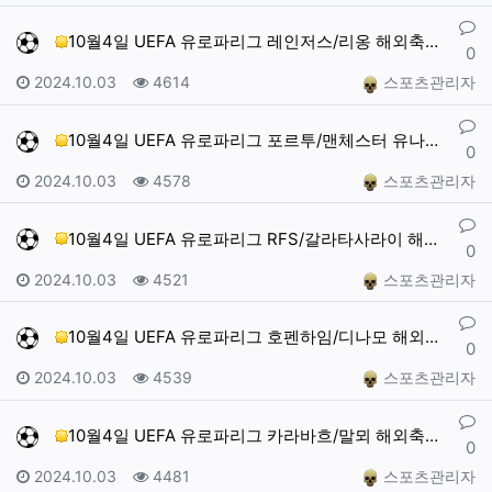
댓글
10월4일 UEFA 유로파리그 레인저스/리옹 해외축구분…
0
작성일
조회
작성자
2024.10.03
4614
스포츠관리자
댓글
10월4일 UEFA 유로파리그 포르투/맨체스터 유나이티…
0
작성일
조회
작성자
2024.10.03
4578
스포츠관리자
댓글
10월4일 UEFA 유로파리그 RFS/갈라타사라이 해외…
0
작성일
조회
작성자
2024.10.03
4521
스포츠관리자
댓글
10월4일 UEFA 유로파리그 호펜하임/디나모 해외축구…
0
작성일
조회
작성자
2024.10.03
4539
스포츠관리자
댓글
10월4일 UEFA 유로파리그 카라바흐/말뫼 해외축구분…
0
작성일
조회
작성자
2024.10.03
4481
스포츠관리자