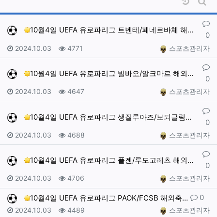
날짜순 
게시
댓글
10월4일 UEFA 유로파리그 트벤테/페네르바체 해외축…
0
작성일
조회
작성자
2024.10.03
4771
스포츠관리자
댓글
10월4일 UEFA 유로파리그 빌바오/알크마르 해외축구…
0
작성일
조회
작성자
2024.10.03
4647
스포츠관리자
댓글
10월4일 UEFA 유로파리그 생질루아즈/보되글림트 해…
0
작성일
조회
작성자
2024.10.03
4688
스포츠관리자
댓글
10월4일 UEFA 유로파리그 플젠/루도고레츠 해외축구…
0
작성일
조회
작성자
2024.10.03
4706
스포츠관리자
댓글
0
10월4일 UEFA 유로파리그 PAOK/FCSB 해외축…
작성일
조회
작성자
2024.10.03
4489
스포츠관리자