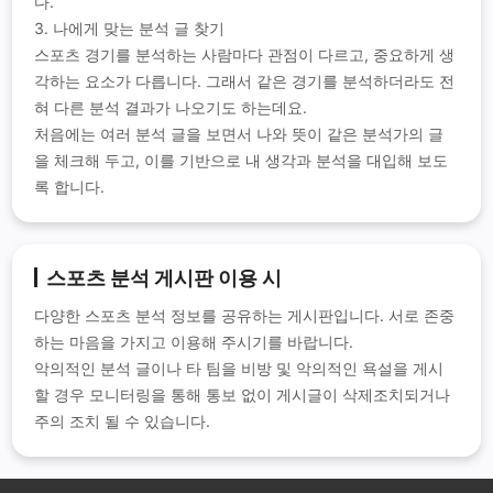
다.
3. 나에게 맞는 분석 글 찾기
스포츠 경기를 분석하는 사람마다 관점이 다르고, 중요하게 생
각하는 요소가 다릅니다. 그래서 같은 경기를 분석하더라도 전
혀 다른 분석 결과가 나오기도 하는데요.
처음에는 여러 분석 글을 보면서 나와 뜻이 같은 분석가의 글
을 체크해 두고, 이를 기반으로 내 생각과 분석을 대입해 보도
록 합니다.
스포츠 분석 게시판 이용 시
다양한 스포츠 분석 정보를 공유하는 게시판입니다. 서로 존중
하는 마음을 가지고 이용해 주시기를 바랍니다.
악의적인 분석 글이나 타 팀을 비방 및 악의적인 욕설을 게시
할 경우 모니터링을 통해 통보 없이 게시글이 삭제조치되거나
주의 조치 될 수 있습니다.