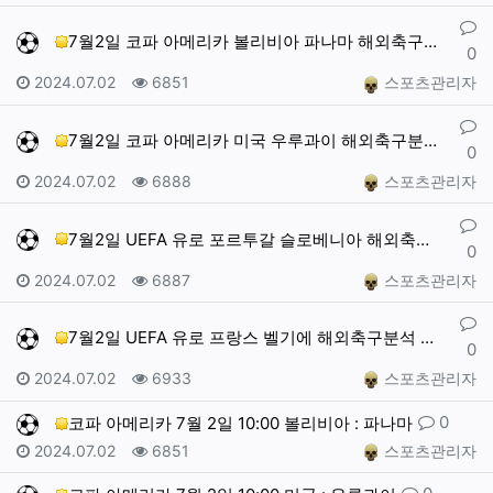
댓글
7월2일 코파 아메리카 볼리비아 파나마 해외축구분석 스…
0
작성일
조회
작성자
2024.07.02
6851
스포츠관리자
댓글
7월2일 코파 아메리카 미국 우루과이 해외축구분석 스포…
0
작성일
조회
작성자
2024.07.02
6888
스포츠관리자
댓글
7월2일 UEFA 유로 포르투갈 슬로베니아 해외축구분석…
0
작성일
조회
작성자
2024.07.02
6887
스포츠관리자
댓글
7월2일 UEFA 유로 프랑스 벨기에 해외축구분석 스포…
0
작성일
조회
작성자
2024.07.02
6933
스포츠관리자
댓글
0
코파 아메리카 7월 2일 10:00 볼리비아 : 파나마
작성일
조회
작성자
2024.07.02
6851
스포츠관리자
댓글