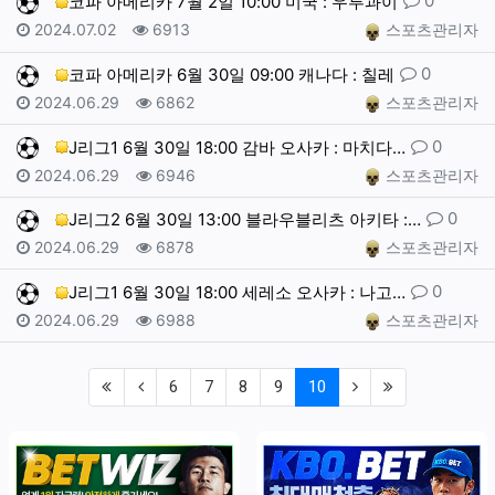
0
코파 아메리카 7월 2일 10:00 미국 : 우루과이
작성일
조회
작성자
2024.07.02
6913
스포츠관리자
댓글
0
코파 아메리카 6월 30일 09:00 캐나다 : 칠레
작성일
조회
작성자
2024.06.29
6862
스포츠관리자
댓글
0
J리그1 6월 30일 18:00 감바 오사카 : 마치다…
작성일
조회
작성자
2024.06.29
6946
스포츠관리자
댓글
0
J리그2 6월 30일 13:00 블라우블리츠 아키타 :…
작성일
조회
작성자
2024.06.29
6878
스포츠관리자
댓글
0
J리그1 6월 30일 18:00 세레소 오사카 : 나고…
작성일
조회
작성자
2024.06.29
6988
스포츠관리자
(first)
(previous)
(current)
(next)
(last)
6
7
8
9
10