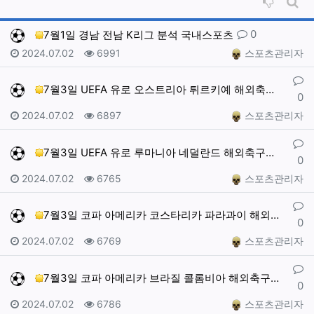
비추천순
게시
댓글
0
7월1일 경남 전남 K리그 분석 국내스포츠
작성일
조회
작성자
2024.07.02
6991
스포츠관리자
댓글
7월3일 UEFA 유로 오스트리아 튀르키예 해외축구분석…
0
작성일
조회
작성자
2024.07.02
6897
스포츠관리자
댓글
7월3일 UEFA 유로 루마니아 네덜란드 해외축구분석 …
0
작성일
조회
작성자
2024.07.02
6765
스포츠관리자
댓글
7월3일 코파 아메리카 코스타리카 파라과이 해외축구분석…
0
작성일
조회
작성자
2024.07.02
6769
스포츠관리자
댓글
7월3일 코파 아메리카 브라질 콜롬비아 해외축구분석 스…
0
작성일
조회
작성자
2024.07.02
6786
스포츠관리자