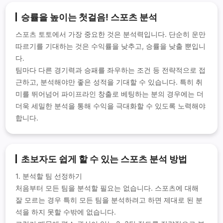
승률을 높이는 첫걸음! 스포츠 분석
스포츠 토토에서 가장 중요한 것은 분석력입니다. 단순히 운만
따르기를 기대하는 것은 수익률을 낮추고, 승률을 낮출 뿐입니
다.
팀마다 다른 경기력과 승패를 좌우하는 조건 등 전략적으로 접
근하고, 분석해야만 좋은 성적을 기대할 수 있습니다. 특히 취
미를 뛰어넘어 파이프라인 창출로 베팅하는 분의 경우에는 더
더욱 세밀한 분석을 통해 수익을 극대화할 수 있도록 노력해야
합니다.
초보자도 쉽게 할 수 있는 스포츠 분석 방법
1. 분석할 팀 선정하기
처음부터 모든 팀을 분석할 필요는 없습니다. 스포츠에 대해
잘 모르는 경우 특히 모든 팀을 분석하려고 하면 제대로 된 분
석을 하지 못할 수밖에 없습니다.