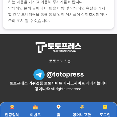
하는 마음을 가지고 이용해 주시기를 바랍니다.
악의적인 분석 글이나 타 팀을 비방 및 악의적인 욕설을 게시
할 경우 모니터링을 통해 통보 없이 게시글이 삭제조치되거나
주의 조치 될 수 있습니다.
- 토토프레스는
@totopress
토토프레스 먹튀검증 토토사이트 카지노사이트 메이저놀이터
꽁머니
All rights reserved.
인증업체
이벤트
홈
꽁머니교환
로그인