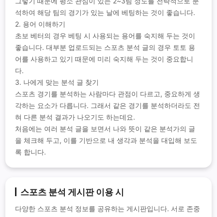
그렇기 때문에 평소 관심이 있는 2~3팀 정도를 전략적으로 분
석하여 해당 팀의 경기가 있는 날에 베팅하는 것이 좋습니다.
2. 용어 이해하기
초보 베터의 경우 베팅 시 사용되는 용어를 숙지해 두는 것이
좋습니다. 대부분 업로드되는 스포츠 분석 글의 경우 토토 용
어를 사용하고 있기 때문에 미리 숙지해 두는 것이 중요합니
다.
3. 나에게 맞는 분석 글 찾기
스포츠 경기를 분석하는 사람마다 관점이 다르고, 중요하게 생
각하는 요소가 다릅니다. 그래서 같은 경기를 분석하더라도 전
혀 다른 분석 결과가 나오기도 하는데요.
처음에는 여러 분석 글을 보면서 나와 뜻이 같은 분석가의 글
을 체크해 두고, 이를 기반으로 내 생각과 분석을 대입해 보도
록 합니다.
스포츠 분석 게시판 이용 시
다양한 스포츠 분석 정보를 공유하는 게시판입니다. 서로 존중