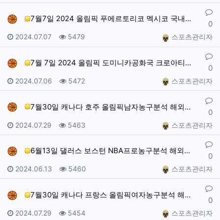
댓글
7월7일 2024 올림픽 푸에르토리코 멕시코 국내외농구…
0
작성일
조회
작성자
2024.07.07
5479
스포츠관리자
댓글
7월 7일 2024 올림픽 도미니카공화국 크로아티아 국…
0
작성일
조회
작성자
2024.07.06
5472
스포츠관리자
댓글
7월30일 캐나다 호주 올림픽남자농구분석 해외스포츠
0
작성일
조회
작성자
2024.07.29
5463
스포츠관리자
댓글
6월13일 댈러스 보스턴 NBA프로농구분석 해외스포츠
0
작성일
조회
작성자
2024.06.13
5460
스포츠관리자
댓글
7월30일 캐나다 프랑스 올림픽여자농구분석 해외스포츠
0
작성일
조회
작성자
2024.07.29
5454
스포츠관리자