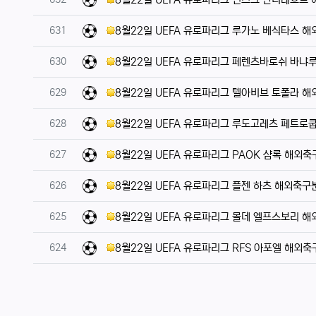
번호
631
8월22일 UEFA 유로파리그 루가노 베식타스 
번호
630
8월22일 UEFA 유로파리그 페렌츠바로쉬 바
번호
629
8월22일 UEFA 유로파리그 텔아비브 토폴라 
번호
628
8월22일 UEFA 유로파리그 루도고레츠 페트로
번호
627
8월22일 UEFA 유로파리그 PAOK 샴록 해외
번호
626
8월22일 UEFA 유로파리그 플젠 하츠 해외축
번호
625
8월22일 UEFA 유로파리그 몰데 엘프스보리 
번호
624
8월22일 UEFA 유로파리그 RFS 아포엘 해외