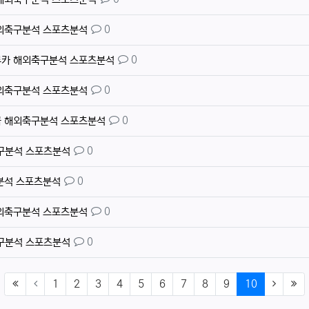
댓글
0
해외축구분석 스포츠분석
댓글
0
냐루카 해외축구분석 스포츠분석
댓글
0
해외축구분석 스포츠분석
댓글
0
쿱 해외축구분석 스포츠분석
댓글
0
축구분석 스포츠분석
댓글
0
구분석 스포츠분석
댓글
0
해외축구분석 스포츠분석
댓글
0
축구분석 스포츠분석
(first)
(current)
(next)
(la
1
2
3
4
5
6
7
8
9
10