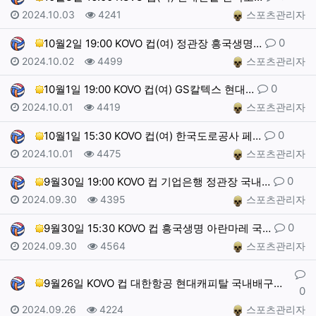
작성일
조회
작성자
2024.10.03
4241
스포츠관리자
댓글
0
10월2일 19:00 KOVO 컵(여) 정관장 흥국생명…
작성일
조회
작성자
2024.10.02
4499
스포츠관리자
댓글
0
10월1일 19:00 KOVO 컵(여) GS칼텍스 현대…
작성일
조회
작성자
2024.10.01
4419
스포츠관리자
댓글
0
10월1일 15:30 KOVO 컵(여) 한국도로공사 페…
작성일
조회
작성자
2024.10.01
4475
스포츠관리자
댓글
0
9월30일 19:00 KOVO 컵 기업은행 정관장 국내…
작성일
조회
작성자
2024.09.30
4395
스포츠관리자
댓글
0
9월30일 15:30 KOVO 컵 흥국생명 아란마레 국…
작성일
조회
작성자
2024.09.30
4564
스포츠관리자
댓글
9월26일 KOVO 컵 대한항공 현대캐피탈 국내배구분석…
0
작성일
조회
작성자
2024.09.26
4224
스포츠관리자