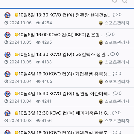
비추천순
게시
댓글
0
10월6일 13:30 KOVO 컵(여) 정관장 현대건설…
작성일
조회
작성자
2024.10.06
4284
스포츠관리자
댓글
0
10월5일 16:00 KOVO 컵(여) IBK기업은행 …
작성일
조회
작성자
2024.10.05
4295
스포츠관리자
댓글
0
10월5일 13:30 KOVO 컵(여) GS칼텍스 정관…
작성일
조회
작성자
2024.10.05
4183
스포츠관리자
댓글
0
10월4일 19:00 KOVO 컵(여) 기업은행 흥국생…
작성일
조회
작성자
2024.10.04
4405
스포츠관리자
댓글
0
10월4일 15:30 KOVO 컵(여) 정관장 아란마레…
작성일
조회
작성자
2024.10.04
4241
스포츠관리자
댓글
0
10월3일 13:30 KOVO 컵(여) 페퍼저축은행 G…
작성일
조회
작성자
2024.10.03
4156
스포츠관리자
댓글
0
10월3일 16:00 KOVO 컵(여) 현대건설 한국도…