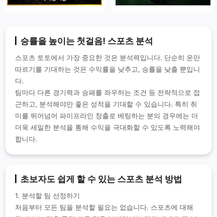
승률을 높이는 첫걸음! 스포츠 분석
스포츠 토토에서 가장 중요한 것은 분석력입니다. 단순히 운만
따르기를 기대하는 것은 수익률을 낮추고, 승률을 낮출 뿐입니
다.
팀마다 다른 경기력과 승패를 좌우하는 조건 등 전략적으로 접
근하고, 분석해야만 좋은 성적을 기대할 수 있습니다. 특히 취
미를 뛰어넘어 파이프라인 창출로 베팅하는 분의 경우에는 더
더욱 세밀한 분석을 통해 수익을 극대화할 수 있도록 노력해야
합니다.
초보자도 쉽게 할 수 있는 스포츠 분석 방법
1. 분석할 팀 선정하기
처음부터 모든 팀을 분석할 필요는 없습니다. 스포츠에 대해