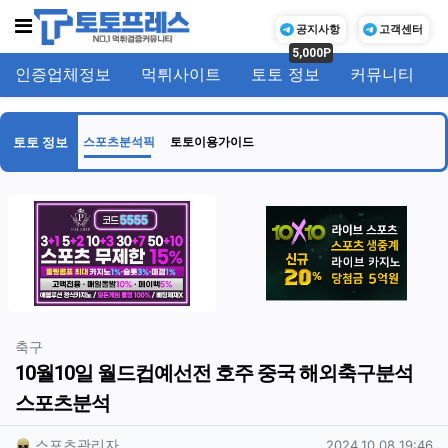
메뉴
공지사항
고객센터
5,000P
인증업체정보
먹튀사이트
토토 정보
커뮤니티
기
토토 정보
스포츠분석픽
토토이용가이드
분류
축구
10월10일 월드컵예선전 호주 중국 해외축구분석
스포츠분석
작성자 정보
작성
작성일
스포츠관리자
2024.10.08 19:46