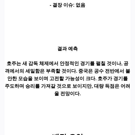
- 결장 이슈: 없음
결과 예측
호주는 새 감독 체제에서 안정적인 경기를 펼칠 것이나, 공
격에서의 세밀함은 부족할 것이다. 중국은 공수 전반에서 불
안한 모습을 보이며 고전할 가능성이 크다. 호주가 경기를
주도하며 승리를 가져갈 것으로 보이지만, 대량 득점은 어려
울 전망이다.