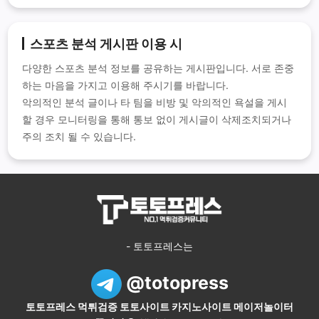
스포츠 분석 게시판 이용 시
다양한 스포츠 분석 정보를 공유하는 게시판입니다. 서로 존중
하는 마음을 가지고 이용해 주시기를 바랍니다.
악의적인 분석 글이나 타 팀을 비방 및 악의적인 욕설을 게시
할 경우 모니터링을 통해 통보 없이 게시글이 삭제조치되거나
주의 조치 될 수 있습니다.
- 토토프레스는
@totopress
토토프레스 먹튀검증 토토사이트 카지노사이트 메이저놀이터