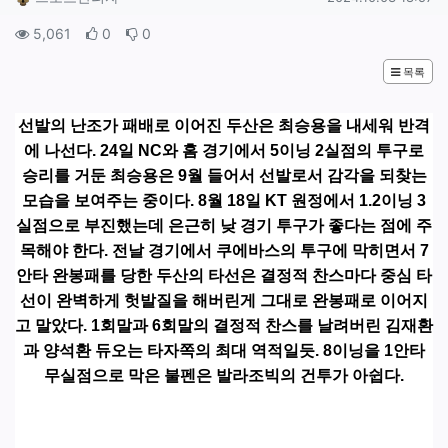
컨텐츠 정보
조회
추천
비추천
5,061
0
0
목록
본문
선발의 난조가 패배로 이어진 두산은 최승용을 내세워 반격
에 나선다. 24일 NC와 홈 경기에서 5이닝 2실점의 투구로
승리를 거둔 최승용은 9월 들어서 선발로서 감각을 되찾는
모습을 보여주는 중이다. 8월 18일 KT 원정에서 1.2이닝 3
실점으로 부진했는데 은근히 낮 경기 투구가 좋다는 점에 주
목해야 한다. 전날 경기에서 쿠에바스의 투구에 막히면서 7
안타 완봉패를 당한 두산의 타선은 결정적 찬스마다 중심 타
선이 완벽하게 헛발질을 해버린게 그대로 완봉패로 이어지
고 말았다. 1회말과 6회말의 결정적 찬스를 날려버린 김재환
과 양석환 듀오는 타자쪽의 최대 역적일듯. 8이닝을 1안타
무실점으로 막은 불펜은 발라조빅의 건투가 아쉽다.