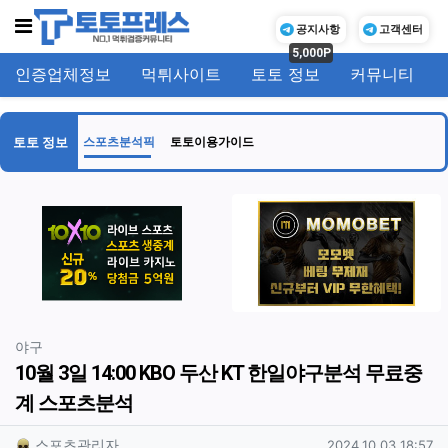
메뉴
공지사항
고객센터
5,000P
인증업체정보
먹튀사이트
토토 정보
커뮤니티
기
토토 정보
스포츠분석픽
토토이용가이드
분류
야구
10월 3일 14:00 KBO 두산 KT 한일야구분석 무료중
계 스포츠분석
작성자 정보
작성
작성일
스포츠관리자
2024.10.03 18:57