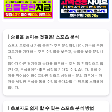
승률을 높이는 첫걸음! 스포츠 분석
스포츠 토토에서 가장 중요한 것은 분석력입니다. 단순히 운만
따르기를 기대하는 것은 수익률을 낮추고, 승률을 낮출 뿐입니
다.
팀마다 다른 경기력과 승패를 좌우하는 조건 등 전략적으로 접
근하고, 분석해야만 좋은 성적을 기대할 수 있습니다. 특히 취
미를 뛰어넘어 파이프라인 창출로 베팅하는 분의 경우에는 더
더욱 세밀한 분석을 통해 수익을 극대화할 수 있도록 노력해야
합니다.
초보자도 쉽게 할 수 있는 스포츠 분석 방법