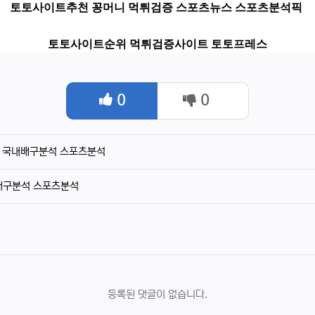
토토사이트추천 꽁머니 먹튀검증 스포츠뉴스 스포츠분석픽
토토사이트순위 먹튀검증사이트 토토프레스
추천
비추천
0
0
마레 국내배구분석 스포츠분석
제배구분석 스포츠분석
등록된 댓글이 없습니다.