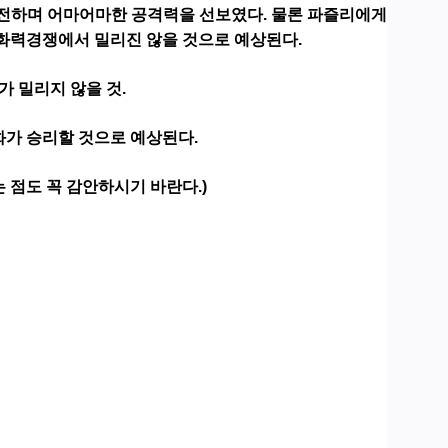
출전하며 어마어마한 공격력을 선보였다. 물론 파즐리에게
화력경쟁에서 밀리진 않을 것으로 예상된다.
 밀리지 않을 것.
화가 승리할 것으로 예상된다.
 점도 꼭 감안하시기 바란다.)