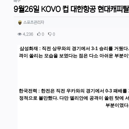
분류
배구
9월26일 KOVO 컵 대한항공 현대캐피
작성자 정보
작성
스포츠관리자
컨텐츠 정보
조회
추천
비추천
4,236
0
0
본문
삼성화재 : 직전 상무와의 경기에서 3-1 승리를 거뒀다.
격이 쏠리는 모습을 보였다는 점은 다소 아쉬운 부분이
한국전력 : 한전은 직전 우카와의 경기에서 0-3 패배를
정적으로 볼만했다. 다만 엘리안에 공격이 쏠린 탓에 
부분이였다.