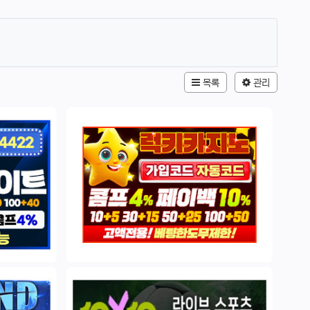
목록
관리