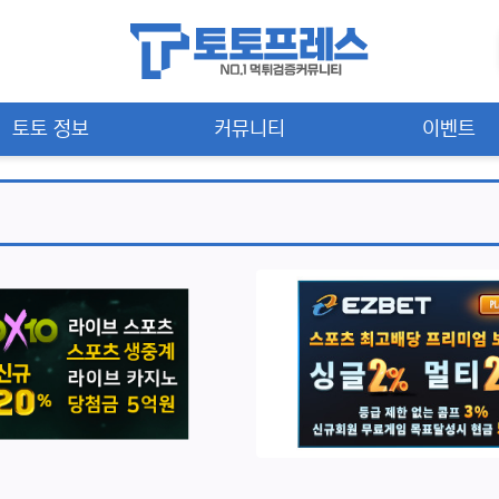
토토 정보
커뮤니티
이벤트