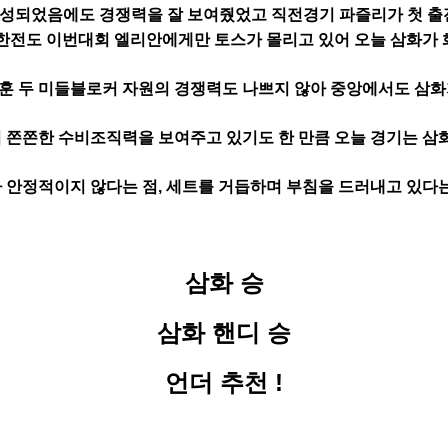
구성되었음에도 경쟁력을 잘 보여줬었고 직전경기 파즐리가 첫 
 한전도 이번대회 엘리안에게만 토스가 몰리고 있어 오늘 삼화가 
태훈 두 미들블로커 자원의 경쟁력도 나쁘지 않아 중앙에서도 삼화가
쫀쫀한 수비조직력을 보여주고 있기도 한 만큼 오늘 경기는 삼
 안정적이지 않다는 점, 세트를 거듭하며 부침을 드러내고 있다는
삼화 승
삼화 핸디 승
언더 추천 !