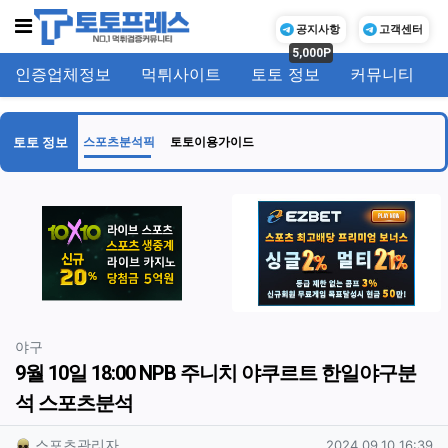
메뉴
공지사항
고객센터
5,000P
인증업체정보
먹튀사이트
토토 정보
커뮤니티
기
토토 정보
스포츠분석픽
토토이용가이드
분류
야구
9월 10일 18:00 NPB 주니치 야쿠르트 한일야구분
석 스포츠분석
작성자 정보
작성
작성일
스포츠관리자
2024.09.10 16:39