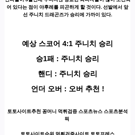
어 있다는 점이 야후레를 피곤하게 할 것이다. 선발에서 앞
선 주니치 드래곤즈가 승리에 가까이 있다.
예상 스코어 4:1 주니치 승리
승1패 : 주니치 승리
핸디 : 주니치 승리
언더 오버 : 오버 추천 !
토토사이트추천 꽁머니 먹튀검증 스포츠뉴스 스포츠분석
픽
토토사이트순위 먹튀검증사이트 토토프레스