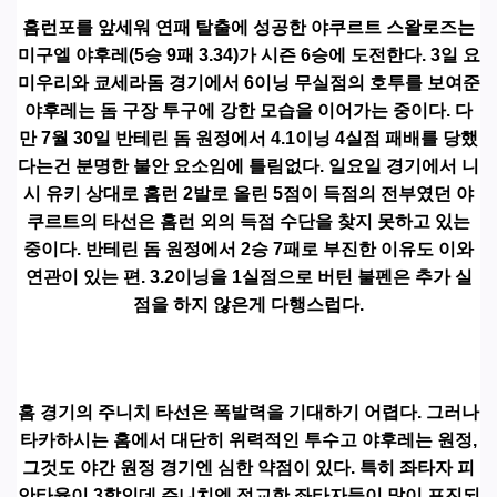
홈런포를 앞세워 연패 탈출에 성공한 야쿠르트 스왈로즈는
미구엘 야후레(5승 9패 3.34)가 시즌 6승에 도전한다. 3일 요
미우리와 쿄세라돔 경기에서 6이닝 무실점의 호투를 보여준
야후레는 돔 구장 투구에 강한 모습을 이어가는 중이다. 다
만 7월 30일 반테린 돔 원정에서 4.1이닝 4실점 패배를 당했
다는건 분명한 불안 요소임에 틀림없다. 일요일 경기에서 니
시 유키 상대로 홈런 2발로 올린 5점이 득점의 전부였던 야
쿠르트의 타선은 홈런 외의 득점 수단을 찾지 못하고 있는
중이다. 반테린 돔 원정에서 2승 7패로 부진한 이유도 이와
연관이 있는 편. 3.2이닝을 1실점으로 버틴 불펜은 추가 실
점을 하지 않은게 다행스럽다.
홈 경기의 주니치 타선은 폭발력을 기대하기 어렵다. 그러나
타카하시는 홈에서 대단히 위력적인 투수고 야후레는 원정,
그것도 야간 원정 경기엔 심한 약점이 있다. 특히 좌타자 피
안타율이 3할인데 주니치엔 정교한 좌타자들이 많이 포진되