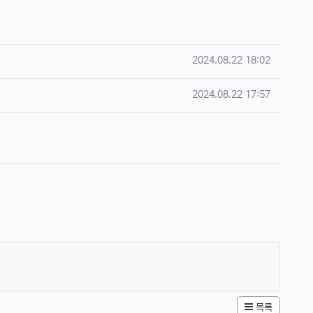
작성일
2024.08.22 18:02
작성일
2024.08.22 17:57
목록