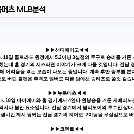
뉴욕메츠 MLB분석
▶▶샌디에이고◀◀
섭니다. 18일 콜로라도 원정에서 5.2이닝 3실점의 투구로 승리를 
를 당했는데 홈 경기의 시즈라면 이야기가 크게 다를 것입니다. 전날
에 어려움을 겪는 모습이 나오는 중입니다. 계속 후반 승부를 본다
로 버틴 불펜은 추격조 멤버도 다른 팀에선 승리조로 쓸것 같습
▶▶뉴욕메츠◀◀
합니다. 18일 마이애미와 홈 경기에서 4안타 완봉승을 거둔 세베리
 역시나 불안 요소입니다. 전날 경기에서 볼티모어의 투수진 상대로
렬시킨 제시 윙커는 전날 경기의 히어로. 2이닝을 무실점으로 
▶▶코멘트◀◀