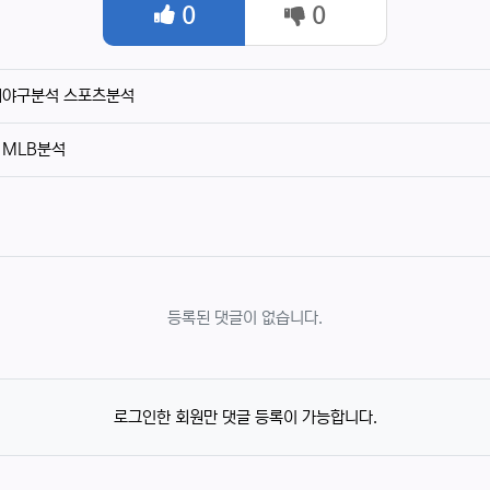
추천
비추천
0
0
해외야구분석 스포츠분석
아 MLB분석
등록된 댓글이 없습니다.
로그인한 회원만 댓글 등록이 가능합니다.