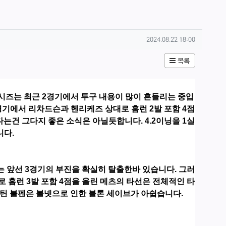
작성일
2024.08.22 18:00
목록
거둔 시즈는 최근 2경기에서 투구 내용이 많이 흔들리는 중입
 경기에서 리차드슨과 헨리케즈 상대로 홈런 2발 포함 4점
는건 그다지 좋은 소식은 아닐듯합니다. 4.2이닝을 1실
니다.
노는 앞선 3경기의 부진을 확실히 탈출한바 있습니다. 그러
 홈런 3발 포함 4점을 올린 메츠의 타선은 전체적인 타
버틴 불펜은 볼넷으로 인한 블론 세이브가 아쉽습니다.