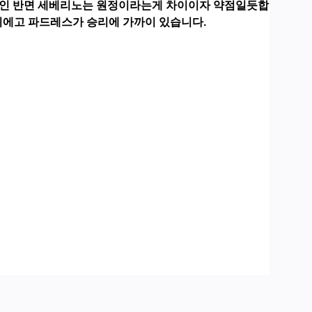
 홈인 반면 세베리노는 원정이라는게 차이이자 약점일듯합
디에고 파드레스가 승리에 가까이 있습니다.