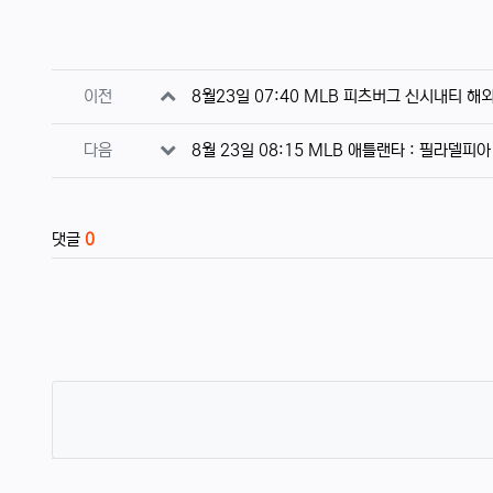
관련자료
이전
8월23일 07:40 MLB 피츠버그 신시내티 
다음
8월 23일 08:15 MLB 애틀랜타 : 필라델피
댓글
0