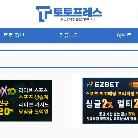
토토 정보
커뮤니티
이벤트