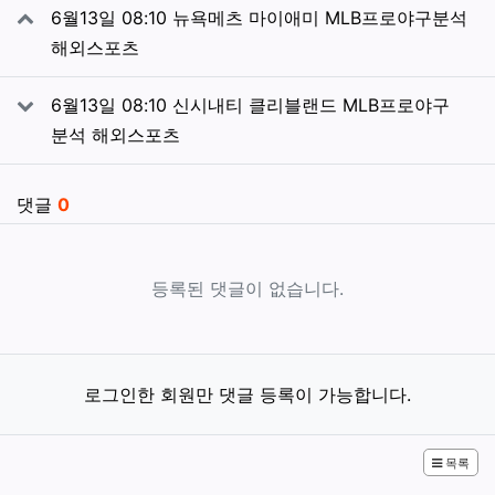
관련자료
6월13일 08:10 뉴욕메츠 마이애미 MLB프로야구분석
해외스포츠
6월13일 08:10 신시내티 클리블랜드 MLB프로야구
분석 해외스포츠
댓글
0
등록된 댓글이 없습니다.
로그인한 회원만 댓글 등록이 가능합니다.
목록