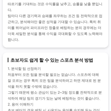
따르기를 기대하는 것은 수익률을 낮추고, 승률을 낮출 뿐입니
다.
팀마다 다른 경기력과 승패를 좌우하는 조건 등 전략적으로 접
근하고, 분석해야만 좋은 성적을 기대할 수 있습니다. 특히 취
미를 뛰어넘어 파이프라인 창출로 베팅하는 분의 경우에는 더
더욱 세밀한 분석을 통해 수익을 극대화할 수 있도록 노력해야
합니다.
초보자도 쉽게 할 수 있는 스포츠 분석 방법
1. 분석할 팀 선정하기
처음부터 모든 팀을 분석할 필요는 없습니다. 스포츠에 대해
잘 모르는 경우 특히 모든 팀을 분석하려고 하면 제대로 된 분
석을 하지 못할 수밖에 없습니다.
그렇기 때문에 평소 관심이 있는 2~3팀 정도를 전략적으로 분
석하여 해당 팀의 경기가 있는 날에 베팅하는 것이 좋습니다.
2. 용어 이해하기
초보 베터의 경우 베팅 시 사용되는 용어를 숙지해 두는 것이