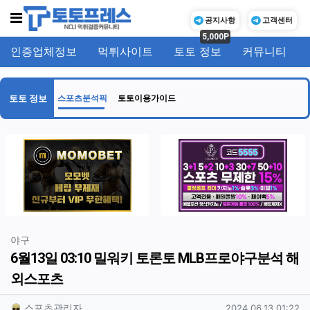
메뉴
공지사항
고객센터
5,000P
인증업체정보
먹튀사이트
토토 정보
커뮤니티
기
토토 정보
스포츠분석픽
토토이용가이드
분류
야구
6월13일 03:10 밀워키 토론토 MLB프로야구분석 해
외스포츠
작성자 정보
작성
작성일
스포츠관리자
2024.06.13 01:22