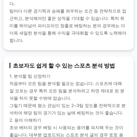
다.
팀마다 다른 경기력과 승패를 좌우하는 조건 등 전략적으로 접
근하고, 분석해야만 좋은 성적을 기대할 수 있습니다. 특히 취
미를 뛰어넘어 파이프라인 창출로 베팅하는 분의 경우에는 더
더욱 세밀한 분석을 통해 수익을 극대화할 수 있도록 노력해야
합니다.
초보자도 쉽게 할 수 있는 스포츠 분석 방법
1. 분석할 팀 선정하기
처음부터 모든 팀을 분석할 필요는 없습니다. 스포츠에 대해
잘 모르는 경우 특히 모든 팀을 분석하려고 하면 제대로 된 분
석을 하지 못할 수밖에 없습니다.
그렇기 때문에 평소 관심이 있는 2~3팀 정도를 전략적으로 분
석하여 해당 팀의 경기가 있는 날에 베팅하는 것이 좋습니다.
2. 용어 이해하기
초보 베터의 경우 베팅 시 사용되는 용어를 숙지해 두는 것이
좋습니다. 대부분 업로드되는 스포츠 분석 글의 경우 토토 용