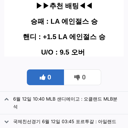
▶▶추천 배팅◀◀
승패 : LA 에인절스 승
핸디 : +1.5 LA 에인절스 승
U/O : 9.5 오버
추천
비추천
0
0
관련자료
6월 12일 10:40 MLB 샌디에이고 : 오클랜드 MLB분
석
국제친선경기 6월 12일 03:45 포르투갈 : 아일랜드