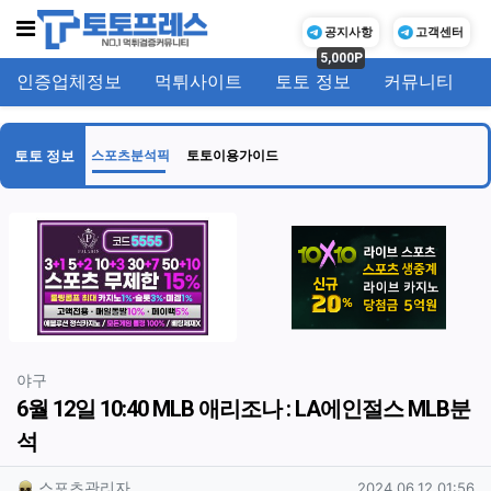
메뉴
공지사항
고객센터
5,000P
인증업체정보
먹튀사이트
토토 정보
커뮤니티
기
토토 정보
스포츠분석픽
토토이용가이드
분류
야구
6월 12일 10:40 MLB 애리조나 : LA에인절스 MLB분
석
작성자 정보
작성
작성일
스포츠관리자
2024.06.12 01:56