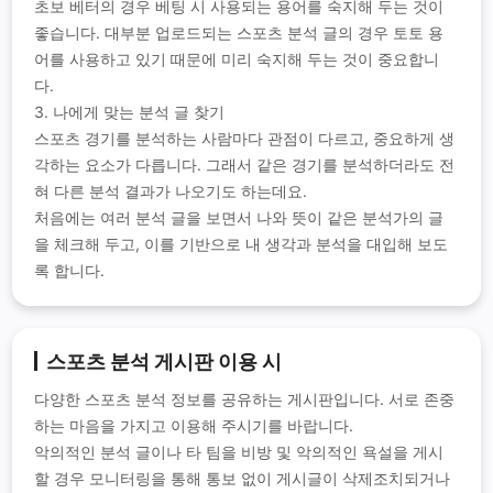
초보 베터의 경우 베팅 시 사용되는 용어를 숙지해 두는 것이
좋습니다. 대부분 업로드되는 스포츠 분석 글의 경우 토토 용
어를 사용하고 있기 때문에 미리 숙지해 두는 것이 중요합니
다.
3. 나에게 맞는 분석 글 찾기
스포츠 경기를 분석하는 사람마다 관점이 다르고, 중요하게 생
각하는 요소가 다릅니다. 그래서 같은 경기를 분석하더라도 전
혀 다른 분석 결과가 나오기도 하는데요.
처음에는 여러 분석 글을 보면서 나와 뜻이 같은 분석가의 글
을 체크해 두고, 이를 기반으로 내 생각과 분석을 대입해 보도
록 합니다.
스포츠 분석 게시판 이용 시
다양한 스포츠 분석 정보를 공유하는 게시판입니다. 서로 존중
하는 마음을 가지고 이용해 주시기를 바랍니다.
악의적인 분석 글이나 타 팀을 비방 및 악의적인 욕설을 게시
할 경우 모니터링을 통해 통보 없이 게시글이 삭제조치되거나