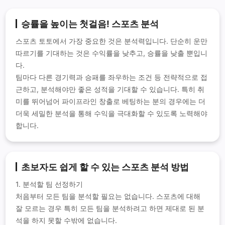
승률을 높이는 첫걸음! 스포츠 분석
스포츠 토토에서 가장 중요한 것은 분석력입니다. 단순히 운만
따르기를 기대하는 것은 수익률을 낮추고, 승률을 낮출 뿐입니
다.
팀마다 다른 경기력과 승패를 좌우하는 조건 등 전략적으로 접
근하고, 분석해야만 좋은 성적을 기대할 수 있습니다. 특히 취
미를 뛰어넘어 파이프라인 창출로 베팅하는 분의 경우에는 더
더욱 세밀한 분석을 통해 수익을 극대화할 수 있도록 노력해야
합니다.
초보자도 쉽게 할 수 있는 스포츠 분석 방법
1. 분석할 팀 선정하기
처음부터 모든 팀을 분석할 필요는 없습니다. 스포츠에 대해
잘 모르는 경우 특히 모든 팀을 분석하려고 하면 제대로 된 분
석을 하지 못할 수밖에 없습니다.