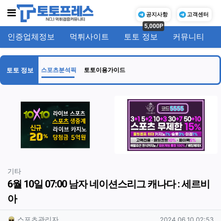
메뉴
공지사항
고객센터
5,000P
인증업체정보
먹튀사이트
토토 정보
커뮤니티
기
토토 정보
스포츠분석픽
토토이용가이드
분류
기타
6월 10일 07:00 남자 네이션스리그 캐나다 : 세르비
아
작성자 정보
작성
작성일
스포츠관리자
2024.06.10 02:53