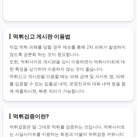
먹튀신고 게시판 이용법
직접 먹튀 피해를 당할 경우 제보를 통해 2차 피해가 발생하지
않도록 공론화 하는 것이 중요합니다.
또한, 먹튀사이트 게시판을 상시 이용하면서 먹튀사이트에 대
한 특징을 상기하여 이용하지 않는 것이 좋습니다.
먹튀신고 게시판을 이용할 때는 피해 금액 및 사이트 명, 피해
를 입증할 수 있는 입출금 내역, 운영진과의 대화 내역 등을 함
께 제출하시면, 빠른 처리가 가능합니다.
먹튀검증이란?
먹튀검증은 말 그대로 먹튀를 검증하는 것입니다. 먹튀사이트
는 사설사이트를 이용하는 회원과 더불어 먹튀검증 커뮤니티