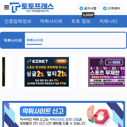
메뉴
공지사항
고객센터
5,000P
인증업체정보
먹튀사이트
토토 정보
커뮤니티
기
먹튀사이트
먹튀사이트