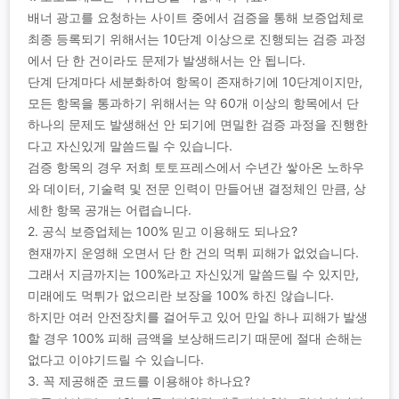
배너 광고를 요청하는 사이트 중에서 검증을 통해 보증업체로
최종 등록되기 위해서는 10단계 이상으로 진행되는 검증 과정
에서 단 한 건이라도 문제가 발생해서는 안 됩니다.
단계 단계마다 세분화하여 항목이 존재하기에 10단계이지만,
모든 항목을 통과하기 위해서는 약 60개 이상의 항목에서 단
하나의 문제도 발생해선 안 되기에 면밀한 검증 과정을 진행한
다고 자신있게 말씀드릴 수 있습니다.
검증 항목의 경우 저희 토토프레스에서 수년간 쌓아온 노하우
와 데이터, 기술력 및 전문 인력이 만들어낸 결정체인 만큼, 상
세한 항목 공개는 어렵습니다.
2. 공식 보증업체는 100% 믿고 이용해도 되나요?
현재까지 운영해 오면서 단 한 건의 먹튀 피해가 없었습니다.
그래서 지금까지는 100%라고 자신있게 말씀드릴 수 있지만,
미래에도 먹튀가 없으리란 보장을 100% 하진 않습니다.
하지만 여러 안전장치를 걸어두고 있어 만일 하나 피해가 발생
할 경우 100% 피해 금액을 보상해드리기 때문에 절대 손해는
없다고 이야기드릴 수 있습니다.
3. 꼭 제공해준 코드를 이용해야 하나요?