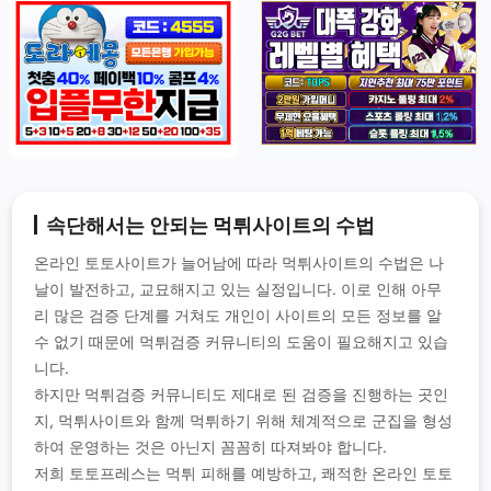
속단해서는 안되는 먹튀사이트의 수법
온라인 토토사이트가 늘어남에 따라 먹튀사이트의 수법은 나
날이 발전하고, 교묘해지고 있는 실정입니다. 이로 인해 아무
리 많은 검증 단계를 거쳐도 개인이 사이트의 모든 정보를 알
수 없기 때문에 먹튀검증 커뮤니티의 도움이 필요해지고 있습
니다.
하지만 먹튀검증 커뮤니티도 제대로 된 검증을 진행하는 곳인
지, 먹튀사이트와 함께 먹튀하기 위해 체계적으로 군집을 형성
하여 운영하는 것은 아닌지 꼼꼼히 따져봐야 합니다.
저희 토토프레스는 먹튀 피해를 예방하고, 쾌적한 온라인 토토