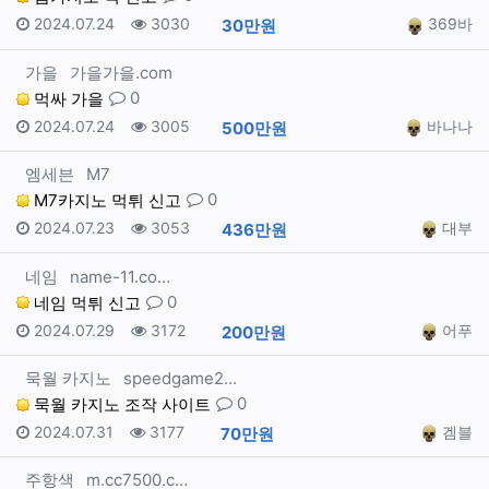
작성일
조회
작성자
2024.07.24
3030
369바
30만원
가을
가을가을.com
댓글
0
먹싸 가을
작성일
조회
작성자
2024.07.24
3005
바나나
500만원
엠세븐
M7
댓글
0
M7카지노 먹튀 신고
작성일
조회
작성자
2024.07.23
3053
대부
436만원
네임
name-11.co…
댓글
0
네임 먹튀 신고
작성일
조회
작성자
2024.07.29
3172
어푸
200만원
묵월 카지노
speedgame2…
댓글
0
묵월 카지노 조작 사이트
작성일
조회
작성자
2024.07.31
3177
겜블
70만원
주항색
m.cc7500.c…