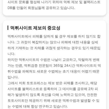
사이트 문화를 형성해 나가기 위하여 먹튀 제보 및 블랙리스트
DB를 만들어 회원님들께 공유하고 있습니다.
먹튀사이트 제보의 중요성
먹튀사이트에서 피해를 당하게 될 경우 제보를 하지 않기도 합
니다. 그 과정이 복잡하지는 않으나 피해에 대한 내용을 상세
하게 기재하는 것 자체를 귀찮게 생각하는 경우도 있기 때문입
니다.
하지만 먹튀사이트의 수법은 나날이 교묘하고, 악랄하게 변해
가는 만큼, 먹튀검증 전문팀이 365일 24시간 먹튀사이트의 먹
튀수법을 파헤쳐도 새로운 수법에는 초기 대응이 어렵기 때문
입니다.
그래서 저희 토토프레스는 제보 받은 피해를 조사하고, 해당
사이트를 블랙리스트로 등록하여 그 데이터를 공유해 2차 피
해가 발생하지 않도록 최선을 다해 노력하고 있으며, 안전한
토토사이트만 제공하기 위해 새로운 먹튀수법과 발생할 수 있
는 수법에 대해 항상 연구하고 있습니다.