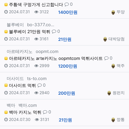
댓글
0
주황색 구멍가게 신고합니다
작성일
조회
작성자
2024.07.31
3122
뚜양
1400만원
블루베이
bo-3377.co…
댓글
0
블루베이 21만원 먹튀
작성일
조회
작성자
2024.07.31
3161
대박당첨
21만원
아르테카지노
oopmt.com
댓글
0
아르테카지노 arte카지노 oopmtcom 먹튀사이트
작성일
조회
작성자
2024.07.31
2999
맥주
1200만원
더사이드
ts-to.com
댓글
0
더사이트 먹튀
작성일
조회
작성자
2024.07.31
2940
원펀치
200만원
백마
백마.com
댓글
0
백마 카지노 먹튀
작성일
조회
작성자
2024.07.30
3131
깡통
21만원