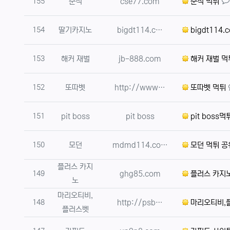
댓
번호
155
춘식
cse77.com
춘식 먹튀
번호
154
딸기카지노
bigdt114.c…
bigdt114.
번호
153
해커 재벌
jb-888.com
해커 재벌 먹
번호
152
또따벳
http://www…
또따벳 먹튀
번호
151
pit boss
pit boss
pit boss
번호
150
모던
mdmd114.co…
모던 먹튀 공
플러스 카지
번호
149
ghg85.com
플러스 카지노
노
마리오티비,
번호
148
http://psb…
마리오티비,플
플러스벳