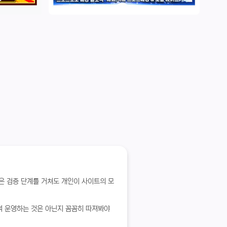
은 검증 단계를 거쳐도 개인이 사이트의 모
여 운영하는 것은 아닌지 꼼꼼히 따져봐야