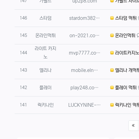
번호
147
가필드
up2p8.com
가필드 사이트
번호
146
스타덤
stardom382…
스타덤 먹튀
번호
145
온라인먹튀
on-2021.co…
온라인먹튀
라이트 카지
번호
144
mvp7777.co…
라이트카지
노
번호
143
엘리나
mobile.eln…
엘리나 개먹
번호
142
플레이
play248.co…
플레이 먹튀
번호
141
럭키나인
LUCKYNINE-…
럭키나인 먹
(f