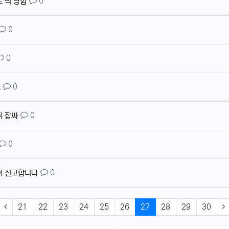
댓글
0
 먹 당함
댓글
0
댓글
0
댓글
0
노
댓글
0
튀 잡싸
댓글
0
댓글
0
튀 신고합니다
irst)
(previous)
(current)
(
21
22
23
24
25
26
27
28
29
30