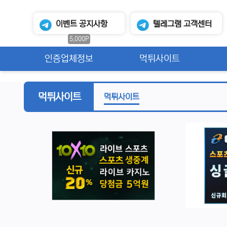
이벤트
공지사항
텔레그램
고객센터
5,000P
메인 메뉴
인증업체정보
먹튀사이트
먹튀사이트
먹튀사이트