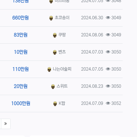
작성자
작성일
조회
138만원
미스터퐝
2024.07.05
3048
작성자
작성일
조회
660만원
초코송이
2024.06.30
3049
작성자
작성일
조회
83만원
쿠팡
2024.08.06
3049
작성자
작성일
조회
10만원
벤츠
2024.07.03
3050
작성자
작성일
조회
110만원
나는야술찌
2024.07.05
3050
작성자
작성일
조회
20만원
스위트
2024.08.23
3050
작성자
작성일
조회
1000만원
K팝
2024.07.09
3052
next)
(last)