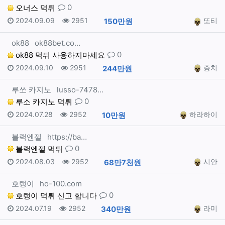
댓글
0
오너스 먹튀
작성일
조회
작성자
2024.09.09
2951
또티
150만원
ok88
ok88bet.co…
댓글
0
ok88 먹튀 사용하지마세요
작성일
조회
작성자
2024.09.10
2951
충치
244만원
루쏘 카지노
lusso-7478…
댓글
0
루소 카지노 먹튀
작성일
조회
작성자
2024.07.28
2952
하라하이
10만원
블랙엔젤
https://ba…
댓글
0
블랙엔젤 먹튀
작성일
조회
작성자
2024.08.03
2952
시안
68만7천원
호랭이
ho-100.com
댓글
0
호랭이 먹튀 신고 합니다
작성일
조회
작성자
2024.07.19
2952
라미
340만원