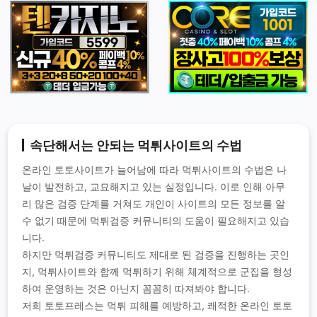
속단해서는 안되는 먹튀사이트의 수법
온라인 토토사이트가 늘어남에 따라 먹튀사이트의 수법은 나
날이 발전하고, 교묘해지고 있는 실정입니다. 이로 인해 아무
리 많은 검증 단계를 거쳐도 개인이 사이트의 모든 정보를 알
수 없기 때문에 먹튀검증 커뮤니티의 도움이 필요해지고 있습
니다.
하지만 먹튀검증 커뮤니티도 제대로 된 검증을 진행하는 곳인
지, 먹튀사이트와 함께 먹튀하기 위해 체계적으로 군집을 형성
하여 운영하는 것은 아닌지 꼼꼼히 따져봐야 합니다.
저희 토토프레스는 먹튀 피해를 예방하고, 쾌적한 온라인 토토