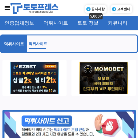
메뉴
공지사항
고객센터
5,000P
인증업체정보
먹튀사이트
토토 정보
커뮤니티
기
먹튀사이트
먹튀사이트