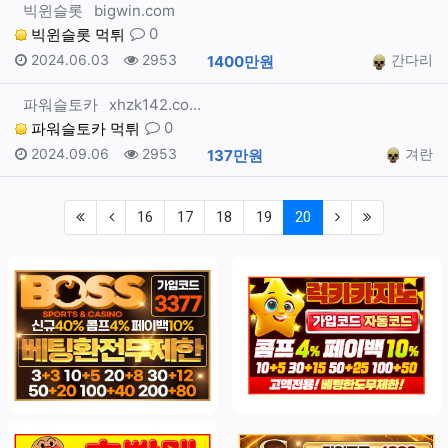
빅윈슬롯
bigwin.com
댓글
0
빅윈슬롯 먹튀
작성일
조회
작성자
2024.06.03
2953
간다리
1400만원
파워슬토카
xhzk142.co…
댓글
0
파워슬토카 먹튀
작성일
조회
작성자
2024.09.06
2953
겨란
137만원
(first)
(previous)
(current)
(next)
(last)
16
17
18
19
20