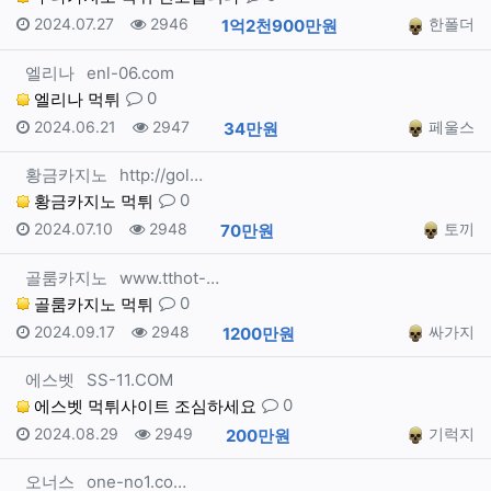
작성일
조회
작성자
2024.07.27
2946
한폴더
1억2천900만원
엘리나
enl-06.com
댓글
0
엘리나 먹튀
작성일
조회
작성자
2024.06.21
2947
페울스
34만원
황금카지노
http://gol…
댓글
0
황금카지노 먹튀
작성일
조회
작성자
2024.07.10
2948
토끼
70만원
골룸카지노
www.tthot-…
댓글
0
골룸카지노 먹튀
작성일
조회
작성자
2024.09.17
2948
싸가지
1200만원
에스벳
SS-11.COM
댓글
0
에스벳 먹튀사이트 조심하세요
작성일
조회
작성자
2024.08.29
2949
기럭지
200만원
오너스
one-no1.co…