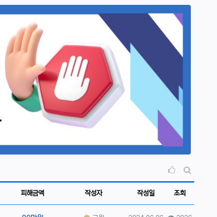
추천순 정렬
게시판 검
피해금액
작성자
작성일
조회