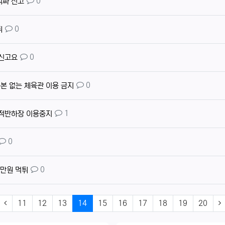
댓글
0
먹싸 신고
댓글
0
튀
댓글
0
 신고요
댓글
0
근본 없는 체육관 이용 금지
댓글
1
적반하장 이용중지
댓글
0
댓글
0
0만원 먹튀
irst)
(previous)
(current)
(
11
12
13
14
15
16
17
18
19
20