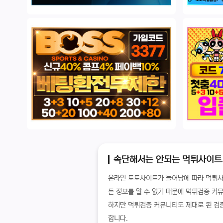
속단해서는 안되는 먹튀사이트
온라인 토토사이트가 늘어남에 따라 먹튀사
든 정보를 알 수 없기 때문에 먹튀검증 커
하지만 먹튀검증 커뮤니티도 제대로 된 검
합니다.