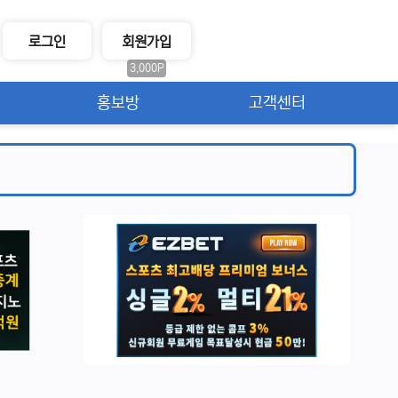
로그인
회원가입
3,000P
홍보방
고객센터