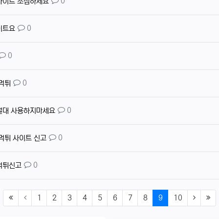
댓글
0
사이트 조심하세요
댓글
0
이트요
댓글
0
댓글
0
먹튀
댓글
0
절대 사용하지마세요
댓글
0
먹튀 사이트 신고
댓글
0
먹튀신고
(first)
(current)
(next)
(la
1
2
3
4
5
6
7
8
9
10