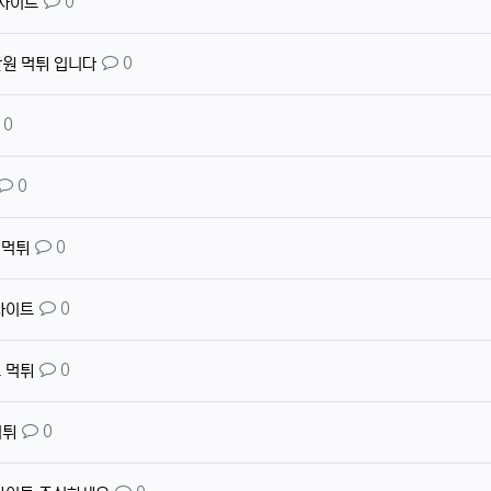
댓글
0
 사이트
댓글
0
만원 먹튀 입니다
글
0
댓글
0
댓글
0
 먹튀
댓글
0
사이트
댓글
0
 먹튀
댓글
0
먹튀