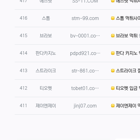
번호
417
에스벳
SS-11.COM
에스벳 먹튀
번호
416
스톰
stm-99.com
스톰 먹튀사
번호
415
브라보
bv-0001.co…
브라보 먹튀
번호
414
판다카지노
pdpd921.co…
판다 카지노 
번호
413
스트라이크
str-861.co…
스트라이크 
번호
412
티오벳
tobet01.co…
티오벳 입금 
번호
411
제이엔제이
jinj07.com
제이엔제이 