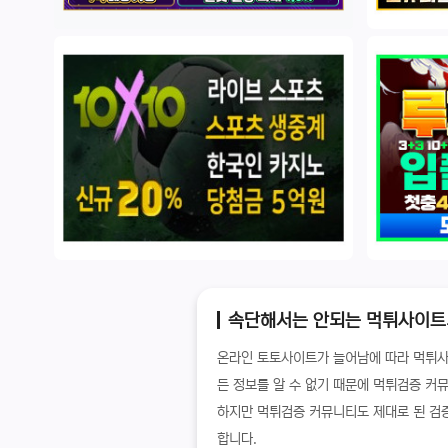
속단해서는 안되는 먹튀사이트
온라인 토토사이트가 늘어남에 따라 먹튀사
든 정보를 알 수 없기 때문에 먹튀검증 커
하지만 먹튀검증 커뮤니티도 제대로 된 검
합니다.