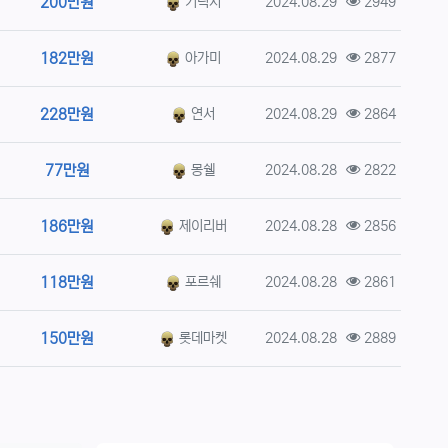
작성자
작성일
조회
200만원
기럭지
2024.08.29
2949
작성자
작성일
조회
182만원
아가미
2024.08.29
2877
작성자
작성일
조회
228만원
연서
2024.08.29
2864
작성자
작성일
조회
77만원
몽쉘
2024.08.28
2822
작성자
작성일
조회
186만원
제이리버
2024.08.28
2856
작성자
작성일
조회
118만원
포르쉐
2024.08.28
2861
작성자
작성일
조회
150만원
롯데마켓
2024.08.28
2889
st)