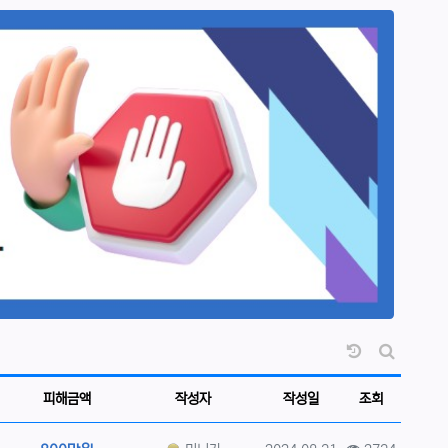
날짜순 정렬
게시판 검
피해금액
작성자
작성일
조회