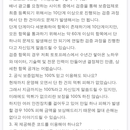
배너 광고를 요청하는 사이트 중에서 검증을 통해 보증업체로
최종 등록되기 위해서는 10단계 이상으로 진행되는 검증 과정
에서 단 한 건이라도 문제가 발생해서는 안 됩니다.
단계 단계마다 세분화하여 항목이 존재하기에 10단계이지만,
모든 항목을 통과하기 위해서는 약 60개 이상의 항목에서 단
하나의 문제도 발생해선 안 되기에 면밀한 검증 과정을 진행한
다고 자신있게 말씀드릴 수 있습니다.
검증 항목의 경우 저희 토토프레스에서 수년간 쌓아온 노하우
와 데이터, 기술력 및 전문 인력이 만들어낸 결정체인 만큼, 상
세한 항목 공개는 어렵습니다.
2. 공식 보증업체는 100% 믿고 이용해도 되나요?
현재까지 운영해 오면서 단 한 건의 먹튀 피해가 없었습니다.
그래서 지금까지는 100%라고 자신있게 말씀드릴 수 있지만,
미래에도 먹튀가 없으리란 보장을 100% 하진 않습니다.
하지만 여러 안전장치를 걸어두고 있어 만일 하나 피해가 발생
할 경우 100% 피해 금액을 보상해드리기 때문에 절대 손해는
없다고 이야기드릴 수 있습니다.
3. 꼭 제공해준 코드를 이용해야 하나요?