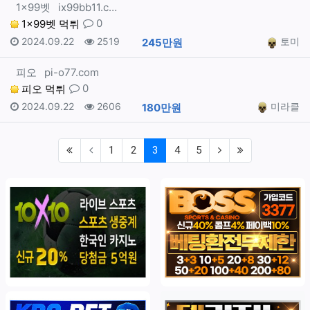
1x99벳
ix99bb11.c…
댓글
0
1x99벳 먹튀
작성일
조회
작성자
2024.09.22
2519
토미
245만원
피오
pi-o77.com
댓글
0
피오 먹튀
작성일
조회
작성자
2024.09.22
2606
미라클
180만원
(first)
(current)
(next)
(last)
1
2
3
4
5