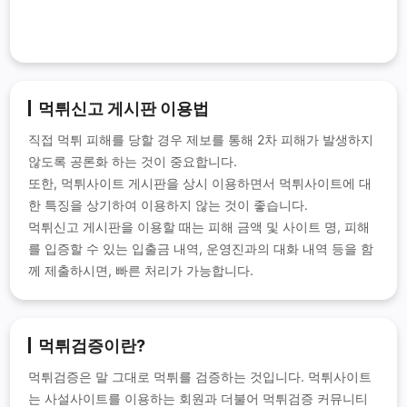
먹튀신고 게시판 이용법
직접 먹튀 피해를 당할 경우 제보를 통해 2차 피해가 발생하지
않도록 공론화 하는 것이 중요합니다.
또한, 먹튀사이트 게시판을 상시 이용하면서 먹튀사이트에 대
한 특징을 상기하여 이용하지 않는 것이 좋습니다.
먹튀신고 게시판을 이용할 때는 피해 금액 및 사이트 명, 피해
를 입증할 수 있는 입출금 내역, 운영진과의 대화 내역 등을 함
께 제출하시면, 빠른 처리가 가능합니다.
먹튀검증이란?
먹튀검증은 말 그대로 먹튀를 검증하는 것입니다. 먹튀사이트
는 사설사이트를 이용하는 회원과 더불어 먹튀검증 커뮤니티