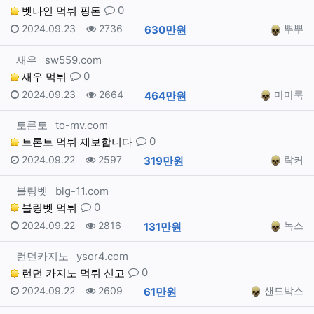
댓글
0
벳나인 먹튀 핑돈
작성일
조회
작성자
2024.09.23
2736
뿌뿌
630만원
새우
sw559.com
댓글
0
새우 먹튀
작성일
조회
작성자
2024.09.23
2664
마마룩
464만원
토론토
to-mv.com
댓글
0
토론토 먹튀 제보합니다
작성일
조회
작성자
2024.09.22
2597
락커
319만원
블링벳
blg-11.com
댓글
0
블링벳 먹튀
작성일
조회
작성자
2024.09.22
2816
녹스
131만원
런던카지노
ysor4.com
댓글
0
런던 카지노 먹튀 신고
작성일
조회
작성자
2024.09.22
2609
샌드박스
61만원