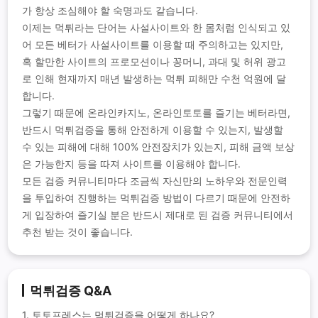
가 항상 조심해야 할 숙명과도 같습니다.
이제는 먹튀라는 단어는 사설사이트와 한 몸처럼 인식되고 있
어 모든 베터가 사설사이트를 이용할 때 주의하고는 있지만,
혹 할만한 사이트의 프로모션이나 꽁머니, 과대 및 허위 광고
로 인해 현재까지 매년 발생하는 먹튀 피해만 수천 억원에 달
합니다.
그렇기 때문에 온라인카지노, 온라인토토를 즐기는 베터라면,
반드시 먹튀검증을 통해 안전하게 이용할 수 있는지, 발생할
수 있는 피해에 대해 100% 안전장치가 있는지, 피해 금액 보상
은 가능한지 등을 따져 사이트를 이용해야 합니다.
모든 검증 커뮤니티마다 조금씩 자신만의 노하우와 전문인력
을 투입하여 진행하는 먹튀검증 방법이 다르기 때문에 안전하
게 입장하여 즐기실 분은 반드시 제대로 된 검증 커뮤니티에서
추천 받는 것이 좋습니다.
먹튀검증 Q&A
1. 토토프레스는 먹튀검증을 어떻게 하나요?