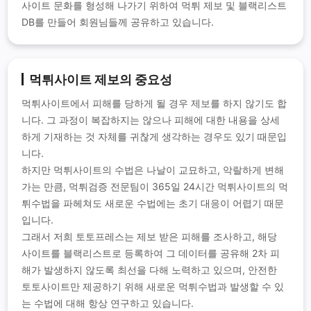
사이트 문화를 형성해 나가기 위하여 먹튀 제보 및 블랙리스트
DB를 만들어 회원님들께 공유하고 있습니다.
먹튀사이트 제보의 중요성
먹튀사이트에서 피해를 당하게 될 경우 제보를 하지 않기도 합
니다. 그 과정이 복잡하지는 않으나 피해에 대한 내용을 상세
하게 기재하는 것 자체를 귀찮게 생각하는 경우도 있기 때문입
니다.
하지만 먹튀사이트의 수법은 나날이 교묘하고, 악랄하게 변해
가는 만큼, 먹튀검증 전문팀이 365일 24시간 먹튀사이트의 먹
튀수법을 파헤쳐도 새로운 수법에는 초기 대응이 어렵기 때문
입니다.
그래서 저희 토토프레스는 제보 받은 피해를 조사하고, 해당
사이트를 블랙리스트로 등록하여 그 데이터를 공유해 2차 피
해가 발생하지 않도록 최선을 다해 노력하고 있으며, 안전한
토토사이트만 제공하기 위해 새로운 먹튀수법과 발생할 수 있
는 수법에 대해 항상 연구하고 있습니다.