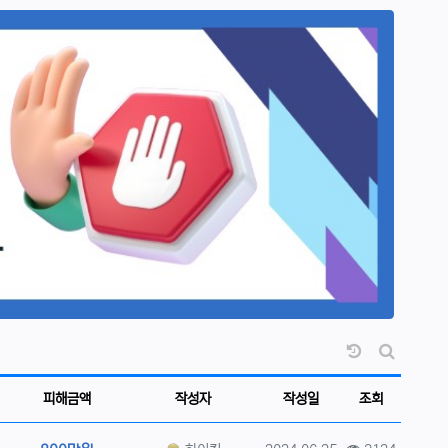
날짜순 정렬
게시판 검
피해금액
작성자
작성일
조회