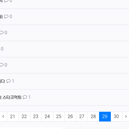
댓글
0
먹
댓글
0
튀
댓글
0
글
0
댓글
0
댓글
1
니다
댓글
1
너 스타크먹튀
irst)
(previous)
(current)
(
21
22
23
24
25
26
27
28
29
30