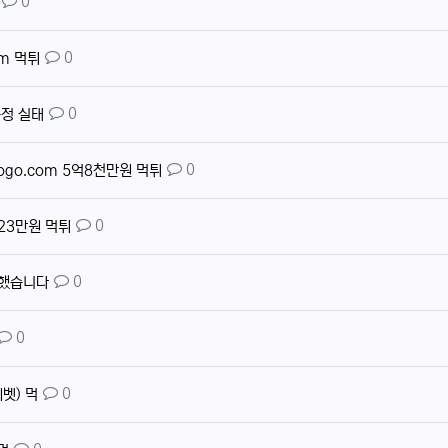
댓글
0
댓글
0
m 먹튀
댓글
0
규정 실태
댓글
0
ogo.com 5억8천만원 먹튀
댓글
0
23만원 먹튀
댓글
0
당했습니다
댓글
0
댓글
0
벳) 먹