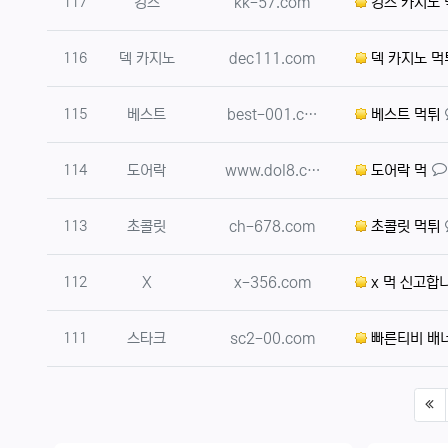
번호
117
킹스
kk-57.com
킹스 카지노 
번호
116
덱 카지노
dec111.com
덱 카지노 먹
번호
115
베스트
best-001.c…
베스트 먹튀
댓
번호
114
도어락
www.dol8.c…
도어락 먹
번호
113
초콜릿
ch-678.com
초콜릿 먹튀
번호
112
X
x-356.com
x 먹 신고합
번호
111
스타크
sc2-00.com
빠른티비 배
(f