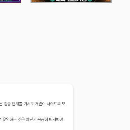
은 검증 단계를 거쳐도 개인이 사이트의 모
여 운영하는 것은 아닌지 꼼꼼히 따져봐야