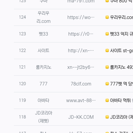
번호
125
쿠마
ma-791.com
쿠마 800 먹
우리우
번호
124
https://wo…
우리우리.co
리.com
번호
123
벳33
https://r0…
벳33 억지 
번호
122
사이트
http://xn-…
사이트 st-g
번호
121
룸카지노
xn--jt2by6…
룸카지노 49
번호
120
777
78clf.com
777벳 먹 
번호
119
아바타
www.avt-88…
아바타 먹튀
JD코리아
번호
118
JD-KK.COM
JD코리아 (제
(제벳)