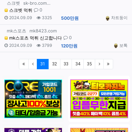
스크벳
sk-bro.com…
댓글
0
스크벳 먹튀
작성일
조회
작성자
2024.09.09
3325
차트둥이
500만원
mk스포츠
mk8423.com
댓글
0
mk스포츠 먹튀 신고합니다
작성일
조회
작성자
2024.09.09
3799
보톡
120만원
(first)
(previous)
(current)
(next)
(last)
31
32
33
34
35