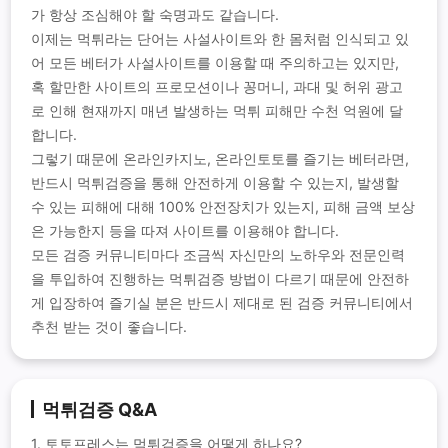
가 항상 조심해야 할 숙명과도 같습니다.
이제는 먹튀라는 단어는 사설사이트와 한 몸처럼 인식되고 있
어 모든 베터가 사설사이트를 이용할 때 주의하고는 있지만,
혹 할만한 사이트의 프로모션이나 꽁머니, 과대 및 허위 광고
로 인해 현재까지 매년 발생하는 먹튀 피해만 수천 억원에 달
합니다.
그렇기 때문에 온라인카지노, 온라인토토를 즐기는 베터라면,
반드시 먹튀검증을 통해 안전하게 이용할 수 있는지, 발생할
수 있는 피해에 대해 100% 안전장치가 있는지, 피해 금액 보상
은 가능한지 등을 따져 사이트를 이용해야 합니다.
모든 검증 커뮤니티마다 조금씩 자신만의 노하우와 전문인력
을 투입하여 진행하는 먹튀검증 방법이 다르기 때문에 안전하
게 입장하여 즐기실 분은 반드시 제대로 된 검증 커뮤니티에서
추천 받는 것이 좋습니다.
먹튀검증 Q&A
1. 토토프레스는 먹튀검증을 어떻게 하나요?