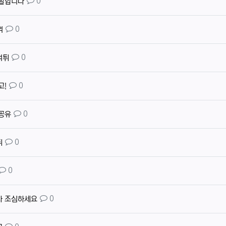
댓글
0
고발합니다
댓글
0
먹
댓글
0
먹튀
댓글
0
고!
댓글
0
공유
댓글
0
튀
댓글
0
댓글
0
사 조심하세요