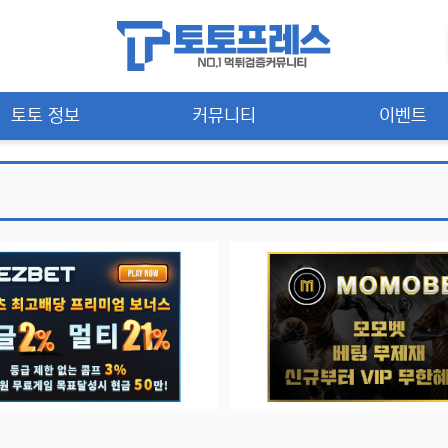
토토 정보
커뮤니티
이벤트