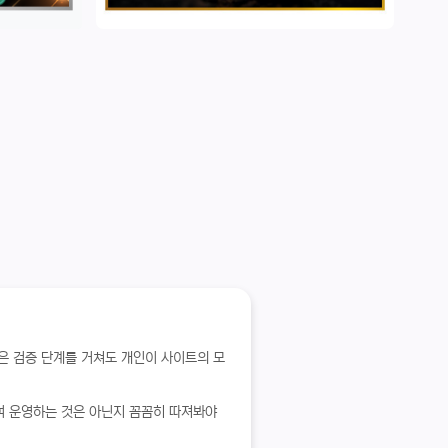
은 검증 단계를 거쳐도 개인이 사이트의 모
여 운영하는 것은 아닌지 꼼꼼히 따져봐야