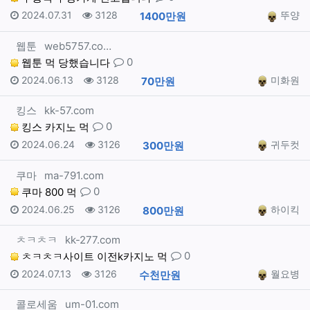
작성일
조회
작성자
2024.07.31
3128
뚜양
1400만원
웹툰
web5757.co…
댓글
0
웹툰 먹 당했습니다
작성일
조회
작성자
2024.06.13
3128
미화원
70만원
킹스
kk-57.com
댓글
0
킹스 카지노 먹
작성일
조회
작성자
2024.06.24
3126
귀두컷
300만원
쿠마
ma-791.com
댓글
0
쿠마 800 먹
작성일
조회
작성자
2024.06.25
3126
하이킥
800만원
ㅊㅋㅊㅋ
kk-277.com
댓글
0
ㅊㅋㅊㅋ사이트 이전k카지노 먹
작성일
조회
작성자
2024.07.13
3126
월요병
수천만원
콜로세움
um-01.com