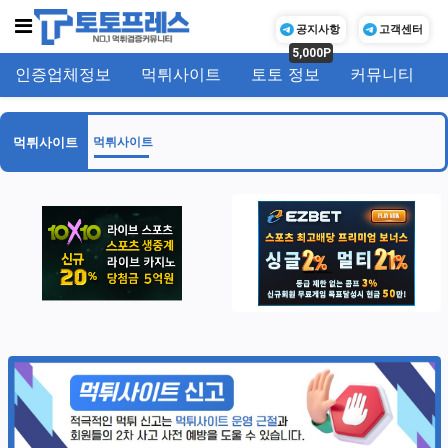
메뉴
공지사항
고객센터
5,000P
인증업체정보
먹튀사이트
토토 정보
커뮤니티
기
먹튀사이트
먹튀사이트