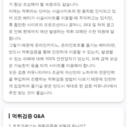
가 항상 조심해야 할 숙명과도 같습니다.
이제는 먹튀라는 단어는 사설사이트와 한 몸처럼 인식되고 있
어 모든 베터가 사설사이트를 이용할 때 주의하고는 있지만,
혹 할만한 사이트의 프로모션이나 꽁머니, 과대 및 허위 광고
로 인해 현재까지 매년 발생하는 먹튀 피해만 수천 억원에 달
합니다.
그렇기 때문에 온라인카지노, 온라인토토를 즐기는 베터라면,
반드시 먹튀검증을 통해 안전하게 이용할 수 있는지, 발생할
수 있는 피해에 대해 100% 안전장치가 있는지, 피해 금액 보상
은 가능한지 등을 따져 사이트를 이용해야 합니다.
모든 검증 커뮤니티마다 조금씩 자신만의 노하우와 전문인력
을 투입하여 진행하는 먹튀검증 방법이 다르기 때문에 안전하
게 입장하여 즐기실 분은 반드시 제대로 된 검증 커뮤니티에서
추천 받는 것이 좋습니다.
먹튀검증 Q&A
1. 토토프레스는 먹튀검증을 어떻게 하나요?