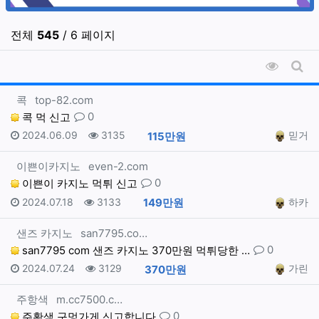
전체
545
/ 6 페이지
조회순 
게시
콕
top-82.com
댓글
0
콕 먹 신고
작성일
조회
작성자
2024.06.09
3135
믿거
115만원
이쁜이카지노
even-2.com
댓글
0
이쁜이 카지노 먹튀 신고
작성일
조회
작성자
2024.07.18
3133
하카
149만원
샌즈 카지노
san7795.co…
댓글
0
san7795 com 샌즈 카지노 370만원 먹튀당한 …
작성일
조회
작성자
2024.07.24
3129
가린
370만원
주항색
m.cc7500.c…
댓글
0
주황색 구멍가게 신고합니다