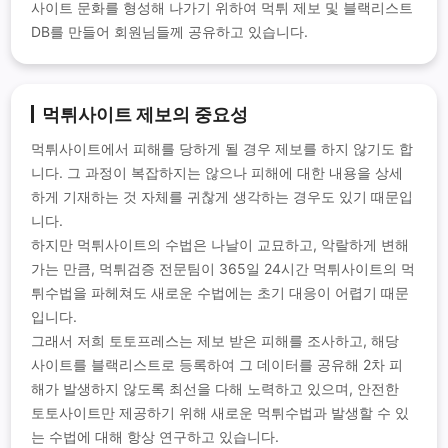
사이트 문화를 형성해 나가기 위하여 먹튀 제보 및 블랙리스트
DB를 만들어 회원님들께 공유하고 있습니다.
먹튀사이트 제보의 중요성
먹튀사이트에서 피해를 당하게 될 경우 제보를 하지 않기도 합
니다. 그 과정이 복잡하지는 않으나 피해에 대한 내용을 상세
하게 기재하는 것 자체를 귀찮게 생각하는 경우도 있기 때문입
니다.
하지만 먹튀사이트의 수법은 나날이 교묘하고, 악랄하게 변해
가는 만큼, 먹튀검증 전문팀이 365일 24시간 먹튀사이트의 먹
튀수법을 파헤쳐도 새로운 수법에는 초기 대응이 어렵기 때문
입니다.
그래서 저희 토토프레스는 제보 받은 피해를 조사하고, 해당
사이트를 블랙리스트로 등록하여 그 데이터를 공유해 2차 피
해가 발생하지 않도록 최선을 다해 노력하고 있으며, 안전한
토토사이트만 제공하기 위해 새로운 먹튀수법과 발생할 수 있
는 수법에 대해 항상 연구하고 있습니다.