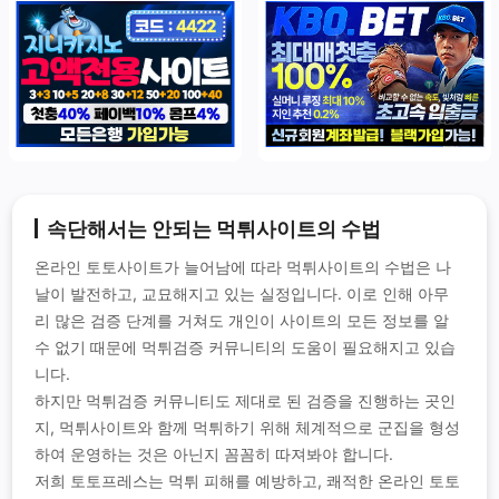
속단해서는 안되는 먹튀사이트의 수법
온라인 토토사이트가 늘어남에 따라 먹튀사이트의 수법은 나
날이 발전하고, 교묘해지고 있는 실정입니다. 이로 인해 아무
리 많은 검증 단계를 거쳐도 개인이 사이트의 모든 정보를 알
수 없기 때문에 먹튀검증 커뮤니티의 도움이 필요해지고 있습
니다.
하지만 먹튀검증 커뮤니티도 제대로 된 검증을 진행하는 곳인
지, 먹튀사이트와 함께 먹튀하기 위해 체계적으로 군집을 형성
하여 운영하는 것은 아닌지 꼼꼼히 따져봐야 합니다.
저희 토토프레스는 먹튀 피해를 예방하고, 쾌적한 온라인 토토