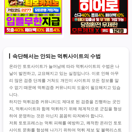
속단해서는 안되는 먹튀사이트의 수법
온라인 토토사이트가 늘어남에 따라 먹튀사이트의 수법은 나
날이 발전하고, 교묘해지고 있는 실정입니다. 이로 인해 아무
리 많은 검증 단계를 거쳐도 개인이 사이트의 모든 정보를 알
수 없기 때문에 먹튀검증 커뮤니티의 도움이 필요해지고 있습
니다.
하지만 먹튀검증 커뮤니티도 제대로 된 검증을 진행하는 곳인
지, 먹튀사이트와 함께 먹튀하기 위해 체계적으로 군집을 형성
하여 운영하는 것은 아닌지 꼼꼼히 따져봐야 합니다.
저희 토토프레스는 먹튀 피해를 예방하고, 쾌적한 온라인 토토
사이트 문화를 형성해 나가기 위하여 먹튀 제보 및 블랙리스트