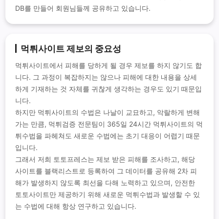
DB를 만들어 회원님들께 공유하고 있습니다.
먹튀사이트 제보의 중요성
먹튀사이트에서 피해를 당하게 될 경우 제보를 하지 않기도 합
니다. 그 과정이 복잡하지는 않으나 피해에 대한 내용을 상세
하게 기재하는 것 자체를 귀찮게 생각하는 경우도 있기 때문입
니다.
하지만 먹튀사이트의 수법은 나날이 교묘하고, 악랄하게 변해
가는 만큼, 먹튀검증 전문팀이 365일 24시간 먹튀사이트의 먹
튀수법을 파헤쳐도 새로운 수법에는 초기 대응이 어렵기 때문
입니다.
그래서 저희 토토프레스는 제보 받은 피해를 조사하고, 해당
사이트를 블랙리스트로 등록하여 그 데이터를 공유해 2차 피
해가 발생하지 않도록 최선을 다해 노력하고 있으며, 안전한
토토사이트만 제공하기 위해 새로운 먹튀수법과 발생할 수 있
는 수법에 대해 항상 연구하고 있습니다.