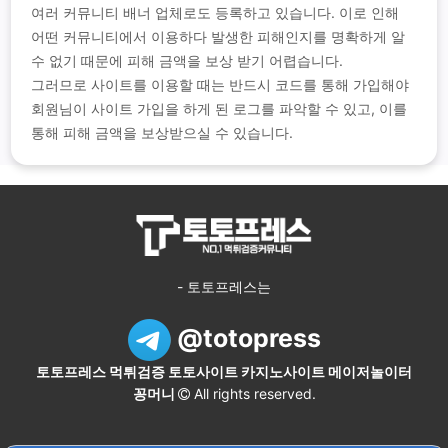
여러 커뮤니티 배너 업체로도 등록하고 있습니다. 이로 인해
어떤 커뮤니티에서 이용하다 발생한 피해인지를 명확하게 알
수 없기 때문에 피해 금액을 보상 받기 어렵습니다.
그러므로 사이트를 이용할 때는 반드시 코드를 통해 가입해야
회원님이 사이트 가입을 하게 된 로그를 파악할 수 있고, 이를
통해 피해 금액을 보상받으실 수 있습니다.
- 토토프레스는
@totopress
토토프레스 먹튀검증 토토사이트 카지노사이트 메이저놀이터
꽁머니
All rights reserved.