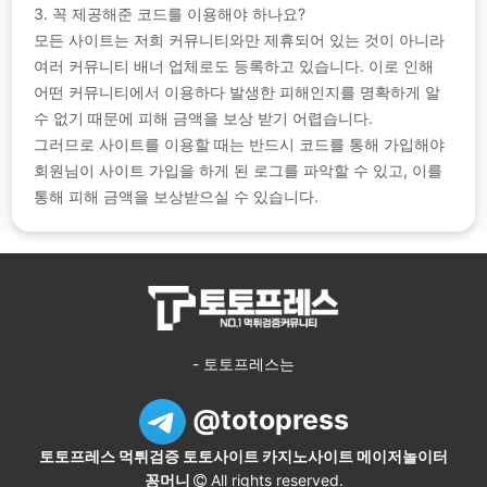
3. 꼭 제공해준 코드를 이용해야 하나요?
모든 사이트는 저희 커뮤니티와만 제휴되어 있는 것이 아니라
여러 커뮤니티 배너 업체로도 등록하고 있습니다. 이로 인해
어떤 커뮤니티에서 이용하다 발생한 피해인지를 명확하게 알
수 없기 때문에 피해 금액을 보상 받기 어렵습니다.
그러므로 사이트를 이용할 때는 반드시 코드를 통해 가입해야
회원님이 사이트 가입을 하게 된 로그를 파악할 수 있고, 이를
통해 피해 금액을 보상받으실 수 있습니다.
- 토토프레스는
@totopress
토토프레스 먹튀검증 토토사이트 카지노사이트 메이저놀이터
꽁머니
All rights reserved.