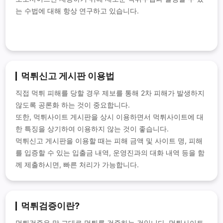
는 수법에 대해 항상 연구하고 있습니다.
먹튀신고 게시판 이용법
직접 먹튀 피해를 당할 경우 제보를 통해 2차 피해가 발생하지
않도록 공론화 하는 것이 중요합니다.
또한, 먹튀사이트 게시판을 상시 이용하면서 먹튀사이트에 대
한 특징을 상기하여 이용하지 않는 것이 좋습니다.
먹튀신고 게시판을 이용할 때는 피해 금액 및 사이트 명, 피해
를 입증할 수 있는 입출금 내역, 운영진과의 대화 내역 등을 함
께 제출하시면, 빠른 처리가 가능합니다.
먹튀검증이란?
먹튀검증은 말 그대로 먹튀를 검증하는 것입니다. 먹튀사이트