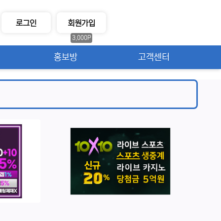
로그인
회원가입
3,000P
홍보방
고객센터