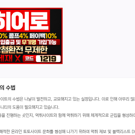
의 수법
이트의 수법은 나날이 발전하고, 교묘해지고 있는 실정입니다. 이로 인해 아무리 많
뮤니티의 도움이 필요해지고 있습니다.
증을 진행하는 곳인지, 먹튀사이트와 함께 먹튀하기 위해 체계적으로 군집을 형성하
쾌적한 온라인 토토사이트 문화를 형성해 나가기 위하여 먹튀 제보 및 블랙리스트 