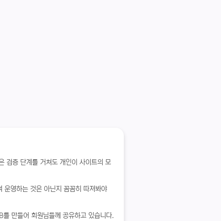
은 검증 단계를 거쳐도 개인이 사이트의 모
여 운영하는 것은 아닌지 꼼꼼히 따져봐야
DB를 만들어 회원님들께 공유하고 있습니다.