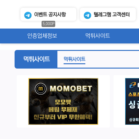
이벤트
공지사항
텔레그램
고객센터
5,000P
메인 메뉴
인증업체정보
먹튀사이트
먹튀사이트
먹튀사이트