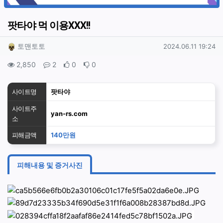
팟타야 먹 이용XXX!!
작성자 정보
작성
작성일
토맨토토
2024.06.11 19:24
컨텐츠 정보
조회
댓글
추천
비추천
2,850
2
0
0
본문
사이트명
팟타야
사이트주
yan-rs.com
소
피해금액
140만원
피해내용 및 증거사진