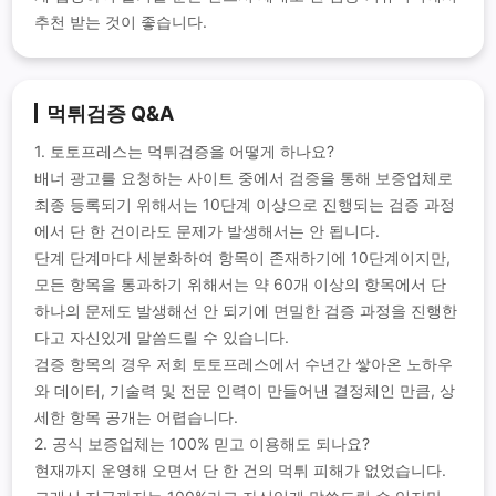
추천 받는 것이 좋습니다.
먹튀검증 Q&A
1. 토토프레스는 먹튀검증을 어떻게 하나요?
배너 광고를 요청하는 사이트 중에서 검증을 통해 보증업체로
최종 등록되기 위해서는 10단계 이상으로 진행되는 검증 과정
에서 단 한 건이라도 문제가 발생해서는 안 됩니다.
단계 단계마다 세분화하여 항목이 존재하기에 10단계이지만,
모든 항목을 통과하기 위해서는 약 60개 이상의 항목에서 단
하나의 문제도 발생해선 안 되기에 면밀한 검증 과정을 진행한
다고 자신있게 말씀드릴 수 있습니다.
검증 항목의 경우 저희 토토프레스에서 수년간 쌓아온 노하우
와 데이터, 기술력 및 전문 인력이 만들어낸 결정체인 만큼, 상
세한 항목 공개는 어렵습니다.
2. 공식 보증업체는 100% 믿고 이용해도 되나요?
현재까지 운영해 오면서 단 한 건의 먹튀 피해가 없었습니다.