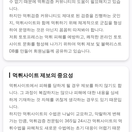
수 없기 때문에 먹튀검증 커뮤니티의 도움이 필요해지고 있습
니다.
하지만 먹튀검증 커뮤니티도 제대로 된 검증을 진행하는 곳인
지, 먹튀사이트와 함께 먹튀하기 위해 체계적으로 군집을 형성
하여 운영하는 것은 아닌지 꼼꼼히 따져봐야 합니다.
저희 토토프레스는 먹튀 피해를 예방하고, 쾌적한 온라인 토토
사이트 문화를 형성해 나가기 위하여 먹튀 제보 및 블랙리스트
DB를 만들어 회원님들께 공유하고 있습니다.
먹튀사이트 제보의 중요성
먹튀사이트에서 피해를 당하게 될 경우 제보를 하지 않기도 합
니다. 그 과정이 복잡하지는 않으나 피해에 대한 내용을 상세
하게 기재하는 것 자체를 귀찮게 생각하는 경우도 있기 때문입
니다.
하지만 먹튀사이트의 수법은 나날이 교묘하고, 악랄하게 변해
가는 만큼, 먹튀검증 전문팀이 365일 24시간 먹튀사이트의 먹
튀수법을 파헤쳐도 새로운 수법에는 초기 대응이 어렵기 때문